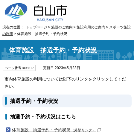
現在の位置：
トップページ
>
施設のご案内
>
施設利用のご案内
>
スポーツ施設
の利用
> 体育施設 抽選予約・予約状況
体育施設 抽選予約・予約状況
更新日 2023年5月23日
ページ番号1006517
市内体育施設の利用については以下のリンクをクリックしてくだ
さい。
抽選予約・予約状況
抽選予約・予約状況はこちら
体育施設 抽選予約・予約状況
（外部リンク）