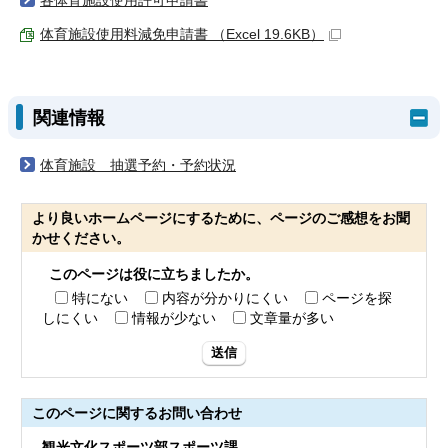
各体育施設使用許可申請書
体育施設使用料減免申請書 （Excel 19.6KB）
関連情報
体育施設 抽選予約・予約状況
より良いホームページにするために、ページのご感想をお聞
かせください。
このページは役に立ちましたか。
特にない
内容が分かりにくい
ページを探
しにくい
情報が少ない
文章量が多い
送信
このページに関する
お問い合わせ
観光文化スポーツ部スポーツ課