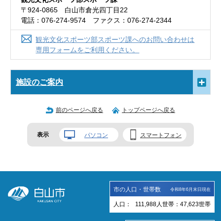
〒924-0865 白山市倉光四丁目22
電話：076-274-9574 ファクス：076-274-2344
観光文化スポーツ部スポーツ課へのお問い合わせは
専用フォームをご利用ください。
施設のご案内
前のページへ戻る
トップページへ戻る
表示
パソコン
スマートフォン
市の人口・世帯数
令和8年6月末日現在
人口：
111,988
人
世帯：
47,623
世帯