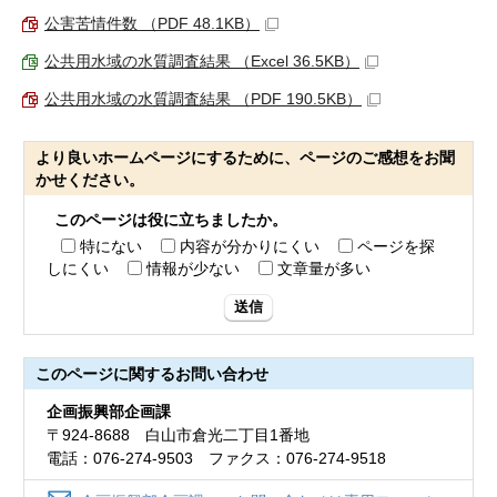
公害苦情件数 （PDF 48.1KB）
公共用水域の水質調査結果 （Excel 36.5KB）
公共用水域の水質調査結果 （PDF 190.5KB）
より良いホームページにするために、ページのご感想をお聞
かせください。
このページは役に立ちましたか。
特にない
内容が分かりにくい
ページを探
しにくい
情報が少ない
文章量が多い
送信
このページに関する
お問い合わせ
企画振興部企画課
〒924-8688 白山市倉光二丁目1番地
電話：076-274-9503 ファクス：076-274-9518