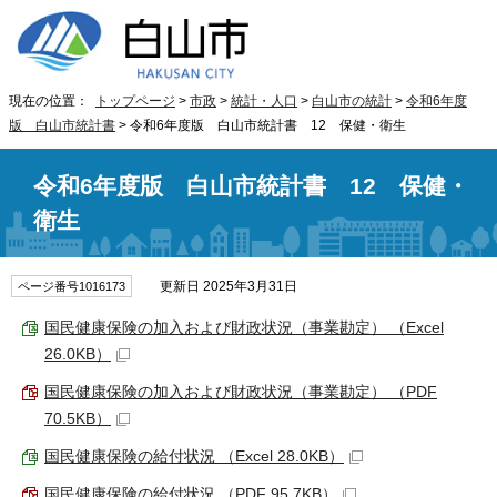
現在の位置：
トップページ
>
市政
>
統計・人口
>
白山市の統計
>
令和6年度
版 白山市統計書
> 令和6年度版 白山市統計書 12 保健・衛生
令和6年度版 白山市統計書 12 保健・
衛生
更新日 2025年3月31日
ページ番号1016173
国民健康保険の加入および財政状況（事業勘定） （Excel
26.0KB）
国民健康保険の加入および財政状況（事業勘定） （PDF
70.5KB）
国民健康保険の給付状況 （Excel 28.0KB）
国民健康保険の給付状況 （PDF 95.7KB）