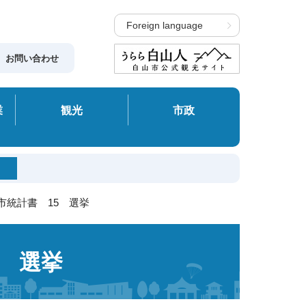
Foreign language
お問い合わせ
業
観光
市政
市統計書 15 選挙
5 選挙