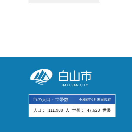
市の人口・世帯数
令和8年6月末日現在
人口：
111,988
人
世帯：
47,623
世帯