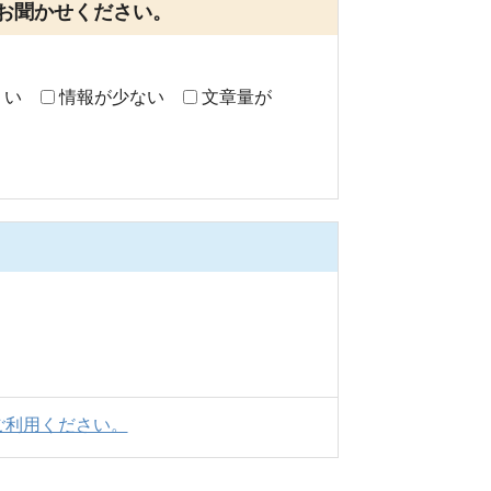
お聞かせください。
くい
情報が少ない
文章量が
ご利用ください。