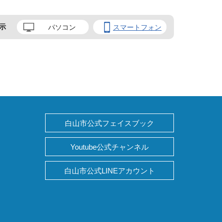
示
パソコン
スマートフォン
白山市公式フェイスブック
Youtube公式チャンネル
白山市公式LINEアカウント