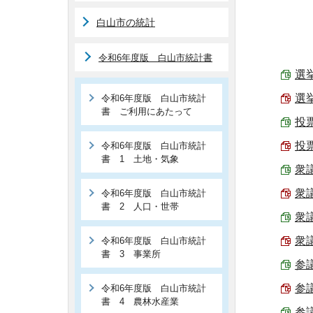
白山市の統計
令和6年度版 白山市統計書
選挙
選挙
令和6年度版 白山市統計
書 ご利用にあたって
投票
投票
令和6年度版 白山市統計
書 1 土地・気象
衆議
衆
令和6年度版 白山市統計
書 2 人口・世帯
衆議
衆
令和6年度版 白山市統計
書 3 事業所
参議
参
令和6年度版 白山市統計
書 4 農林水産業
参議