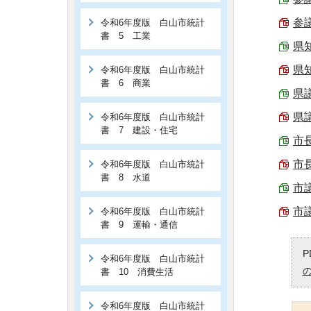
参
令和6年度版 白山市統計
書 5 工業
県知
県知
令和6年度版 白山市統計
書 6 商業
県議
県議
令和6年度版 白山市統計
書 7 建設・住宅
市長
市長
令和6年度版 白山市統計
書 8 水道
市議
市議
令和6年度版 白山市統計
書 9 運輸・通信
P
令和6年度版 白山市統計
書 10 消費生活
令和6年度版 白山市統計