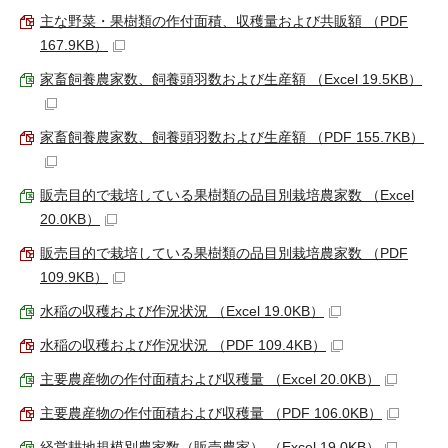
主な野菜・果樹類の作付面積、収穫量および共販額 （PDF
167.9KB）
家畜飼養農家数、飼養頭羽数および生産額 （Excel 19.5KB）
家畜飼養農家数、飼養頭羽数および生産額 （PDF 155.7KB）
販売目的で栽培している果樹類の品目別栽培農家数 （Excel
20.0KB）
販売目的で栽培している果樹類の品目別栽培農家数 （PDF
109.9KB）
水稲の収穫および作況状況 （Excel 19.0KB）
水稲の収穫および作況状況 （PDF 109.4KB）
主要農産物の作付面積および収穫量 （Excel 20.0KB）
主要農産物の作付面積および収穫量 （PDF 106.0KB）
経営耕地規模別農家数（販売農家） （Excel 19.0KB）