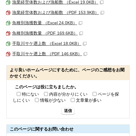
漁業経営体数および漁船数 （Excel 19.0KB）
漁業経営体数および漁船数 （PDF 153.9KB）
魚種別漁獲数量 （Excel 24.0KB）
魚種別漁獲数量 （PDF 169.6KB）
手取川サケ遡上数 （Excel 18.0KB）
手取川サケ遡上数 （PDF 146.6KB）
より良いホームページにするために、ページのご感想をお聞
かせください。
このページは役に立ちましたか。
特にない
内容が分かりにくい
ページを探
しにくい
情報が少ない
文章量が多い
送信
このページに関する
お問い合わせ