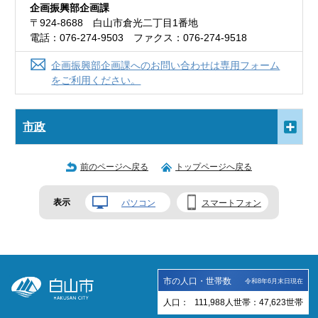
企画振興部企画課
〒924-8688 白山市倉光二丁目1番地
電話：076-274-9503 ファクス：076-274-9518
企画振興部企画課へのお問い合わせは専用フォーム
をご利用ください。
市政
前のページへ戻る
トップページへ戻る
表示
パソコン
スマートフォン
市の人口・世帯数
令和8年6月末日現在
人口：
111,988
人
世帯：
47,623
世帯