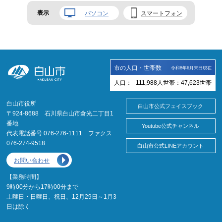
表示
パソコン
スマートフォン
市の人口・世帯数
令和8年6月末日現在
人口：
111,988
人
世帯：
47,623
世帯
白山市役所
白山市公式フェイスブック
〒924-8688 石川県白山市倉光二丁目1
番地
Youtube公式チャンネル
代表電話番号 076-276-1111 ファクス
076-274-9518
白山市公式LINEアカウント
お問い合わせ
【業務時間】
9時00分から17時00分まで
土曜日・日曜日、祝日、12月29日～1月3
日は除く