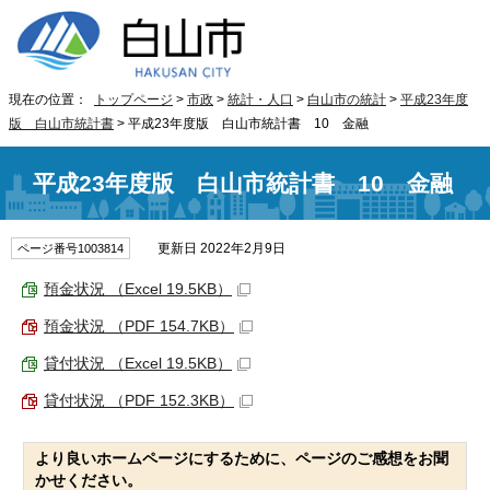
現在の位置：
トップページ
>
市政
>
統計・人口
>
白山市の統計
>
平成23年度
版 白山市統計書
> 平成23年度版 白山市統計書 10 金融
平成23年度版 白山市統計書 10 金融
更新日 2022年2月9日
ページ番号1003814
預金状況 （Excel 19.5KB）
預金状況 （PDF 154.7KB）
貸付状況 （Excel 19.5KB）
貸付状況 （PDF 152.3KB）
より良いホームページにするために、ページのご感想をお聞
かせください。