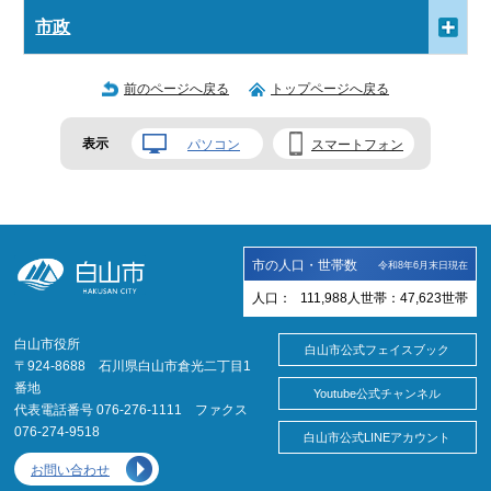
市政
前のページへ戻る
トップページへ戻る
表示
パソコン
スマートフォン
市の人口・世帯数
令和8年6月末日現在
人口：
111,988
人
世帯：
47,623
世帯
白山市役所
白山市公式フェイスブック
〒924-8688 石川県白山市倉光二丁目1
番地
Youtube公式チャンネル
代表電話番号 076-276-1111 ファクス
076-274-9518
白山市公式LINEアカウント
お問い合わせ