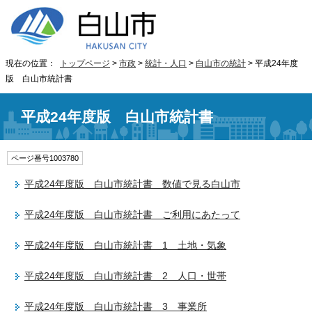
現在の位置：
トップページ
>
市政
>
統計・人口
>
白山市の統計
> 平成24年度
版 白山市統計書
平成24年度版 白山市統計書
ページ番号1003780
平成24年度版 白山市統計書 数値で見る白山市
平成24年度版 白山市統計書 ご利用にあたって
平成24年度版 白山市統計書 1 土地・気象
平成24年度版 白山市統計書 2 人口・世帯
平成24年度版 白山市統計書 3 事業所