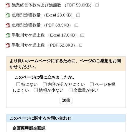
漁業経営体数および漁船数 （PDF 59.0KB）
魚種別漁獲数量 （Excel 23.0KB）
魚種別漁獲数量 （PDF 68.9KB）
手取川サケ遡上数 （Excel 17.0KB）
手取川サケ遡上数 （PDF 52.8KB）
より良いホームページにするために、ページのご感想をお聞
かせください。
このページは役に立ちましたか。
特にない
内容が分かりにくい
ページを探
しにくい
情報が少ない
文章量が多い
送信
このページに関する
お問い合わせ
企画振興部企画課