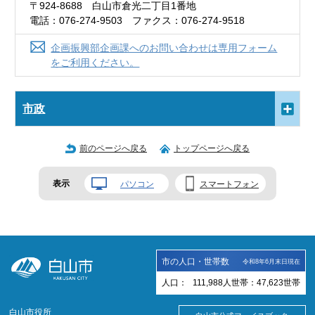
〒924-8688 白山市倉光二丁目1番地
電話：076-274-9503 ファクス：076-274-9518
企画振興部企画課へのお問い合わせは専用フォーム
をご利用ください。
市政
前のページへ戻る
トップページへ戻る
表示
パソコン
スマートフォン
市の人口・世帯数
令和8年6月末日現在
人口：
111,988
人
世帯：
47,623
世帯
白山市役所