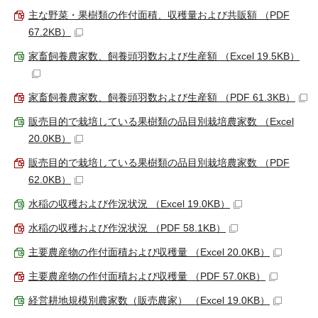
主な野菜・果樹類の作付面積、収穫量および共販額 （PDF
67.2KB）
家畜飼養農家数、飼養頭羽数および生産額 （Excel 19.5KB）
家畜飼養農家数、飼養頭羽数および生産額 （PDF 61.3KB）
販売目的で栽培している果樹類の品目別栽培農家数 （Excel
20.0KB）
販売目的で栽培している果樹類の品目別栽培農家数 （PDF
62.0KB）
水稲の収穫および作況状況 （Excel 19.0KB）
水稲の収穫および作況状況 （PDF 58.1KB）
主要農産物の作付面積および収穫量 （Excel 20.0KB）
主要農産物の作付面積および収穫量 （PDF 57.0KB）
経営耕地規模別農家数（販売農家） （Excel 19.0KB）