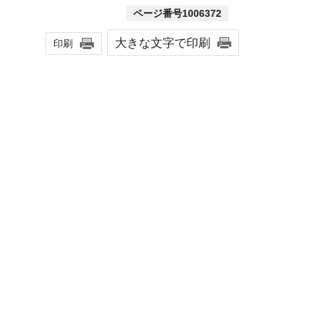
ページ番号1006372
大きな文字で印刷
印刷