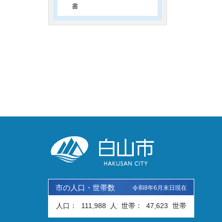
書
市の人口・世帯数
令和8年6月末日現在
人口：
111,988
人
世帯：
47,623
世帯