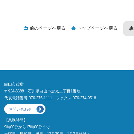
前のページへ戻る
トップページへ戻る
表
白山市役所
〒924-8688 石川県白山市倉光二丁目1番地
代表電話番号 076-276-1111 ファクス 076-274-9518
お問い合わせ
【業務時間】
9時00分から17時00分まで
土曜日・日曜日、祝日、12月29日～1月3日は除く