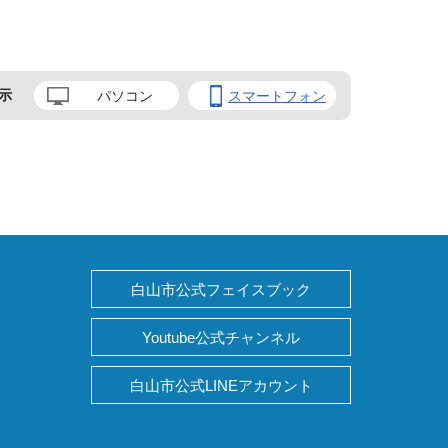
示
パソコン
スマートフォン
白山市公式フェイスブック
Youtube公式チャンネル
白山市公式LINEアカウント