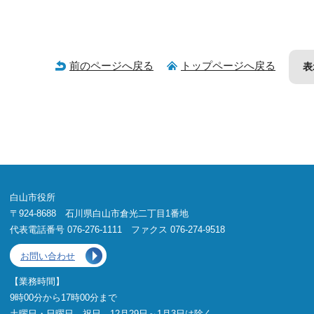
前のページへ戻る
トップページへ戻る
表
白山市役所
〒924-8688 石川県白山市倉光二丁目1番地
代表電話番号 076-276-1111 ファクス 076-274-9518
お問い合わせ
【業務時間】
9時00分から17時00分まで
土曜日・日曜日、祝日、12月29日～1月3日は除く