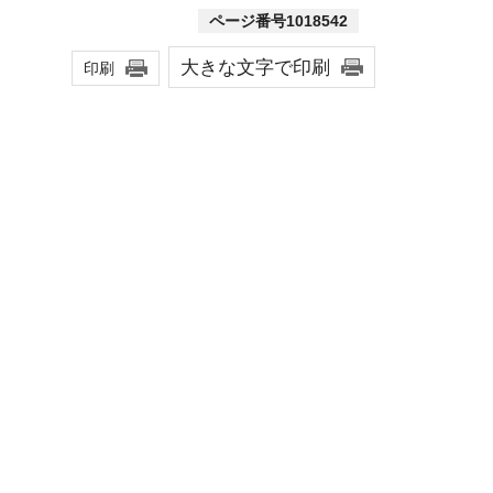
ページ番号1018542
大きな文字で印刷
印刷