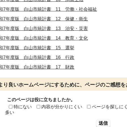
和7年度版 白山市統計書 11 労働・社会福祉
和7年度版 白山市統計書 12 保健・衛生
和7年度版 白山市統計書 13 治安・災害
和7年度版 白山市統計書 14 教育・文化
和7年度版 白山市統計書 15 選挙
和7年度版 白山市統計書 16 行政
和7年度版 白山市統計書 17 財政
より良いホームページにするために、ページのご感想を
このページは役に立ちましたか。
特にない
内容が分かりにくい
ページを探しに
多い
送信