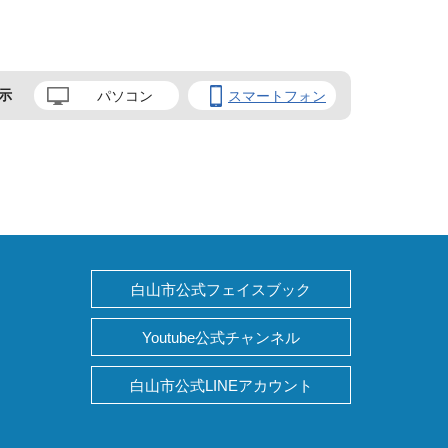
示
パソコン
スマートフォン
白山市公式フェイスブック
Youtube公式チャンネル
白山市公式LINEアカウント