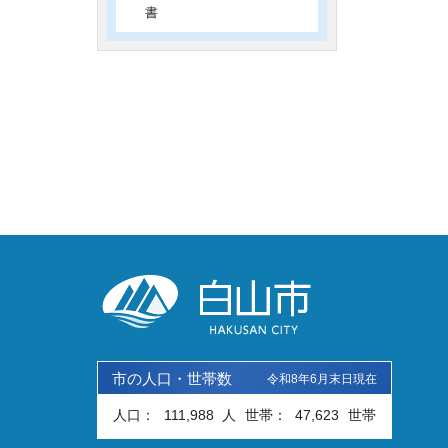
書
市の人口・世帯数
令和8年6月末日現在
人口：
111,988
人
世帯：
47,623
世帯