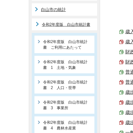
白山市の統計
令和2年度版 白山市統計書
歳入
歳入
令和2年度版 白山市統計
書 ご利用にあたって
財政
財政
令和2年度版 白山市統計
書 1 土地・気象
普通
普通
令和2年度版 白山市統計
書 2 人口・世帯
歳出
歳出
令和2年度版 白山市統計
書 3 事業所
歳出
歳出
令和2年度版 白山市統計
書 4 農林水産業
一般