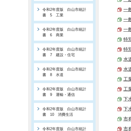
一般
令和2年度版 白山市統計
書 5 工業
一般
一般
令和2年度版 白山市統計
書 6 商業
特別
特別
令和2年度版 白山市統計
書 7 建設・住宅
水道
水道
令和2年度版 白山市統計
書 8 水道
工業
工
令和2年度版 白山市統計
書 9 運輸・通信
下水
下水
令和2年度版 白山市統計
書 10 消費生活
市有
市有
令和2年度版 白山市統計