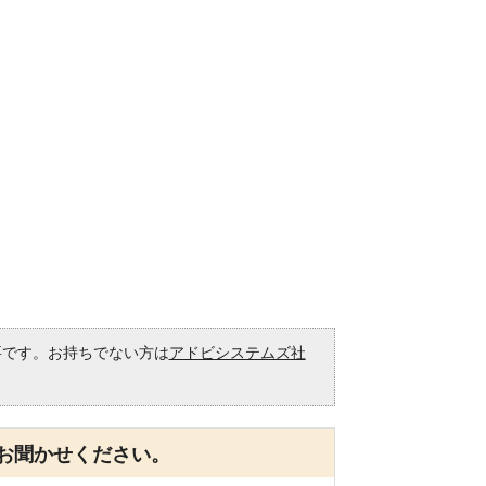
必要です。お持ちでない方は
アドビシステムズ社
。
お聞かせください。