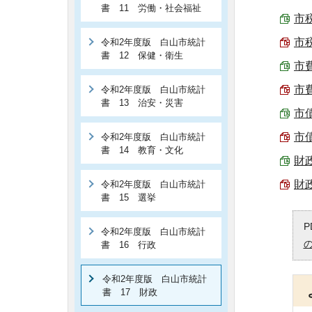
書 11 労働・社会福祉
市税
市税
令和2年度版 白山市統計
書 12 保健・衛生
市費
市費
令和2年度版 白山市統計
書 13 治安・災害
市債
市債
令和2年度版 白山市統計
書 14 教育・文化
財政
財
令和2年度版 白山市統計
書 15 選挙
P
令和2年度版 白山市統計
書 16 行政
令和2年度版 白山市統計
書 17 財政