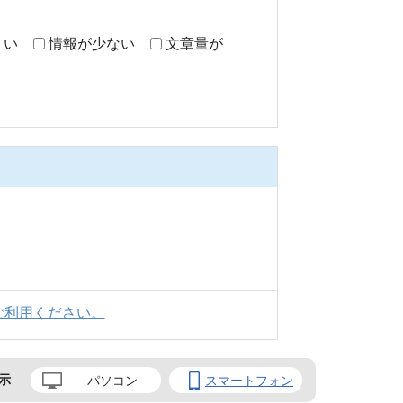
くい
情報が少ない
文章量が
ご利用ください。
示
パソコン
スマートフォン