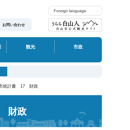
Foreign language
お問い合わせ
業
観光
市政
市統計書 17 財政
7 財政