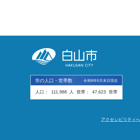
市の人口・世帯数
令和8年6月末日現在
人口：
111,988
人
世帯：
47,623
世帯
アクセシビリティ