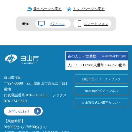
前のページへ戻る
トップページへ戻る
表示
パソコン
スマートフォン
市の人口・世帯数
令和8年6月末日現在
人口：
111,988
人
世帯：
47,623
世帯
白山市役所
白山市公式フェイスブック
〒924-8688 石川県白山市倉光二丁目1
番地
Youtube公式チャンネル
代表電話番号 076-276-1111 ファクス
076-274-9518
白山市公式LINEアカウント
お問い合わせ
【業務時間】
9時00分から17時00分まで