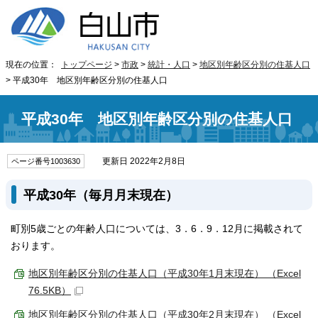
現在の位置：
トップページ
>
市政
>
統計・人口
>
地区別年齢区分別の住基人口
> 平成30年 地区別年齢区分別の住基人口
平成30年 地区別年齢区分別の住基人口
更新日 2022年2月8日
ページ番号1003630
平成30年（毎月月末現在）
町別5歳ごとの年齢人口については、3．6．9．12月に掲載されて
おります。
地区別年齢区分別の住基人口（平成30年1月末現在） （Excel
76.5KB）
地区別年齢区分別の住基人口（平成30年2月末現在） （Excel