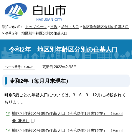
現在の位置：
トップページ
>
市政
>
統計・人口
>
地区別年齢区分別の住基人口
> 令和2年 地区別年齢区分別の住基人口
令和2年 地区別年齢区分別の住基人口
更新日 2022年2月8日
ページ番号1003628
令和2年（毎月月末現在）
町別5歳ごとの年齢人口については、3．6．9．12月に掲載されて
おります。
地区別年齢区分別の住基人口（令和2年1月末現在） （Excel
45.0KB）
地区別年齢区分別の住基人口（令和2年2月末現在） （Excel