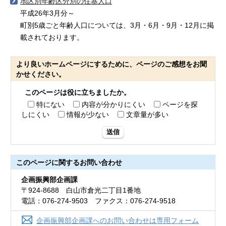
地区別年齢区分別の住基人口
平成26年3月分～
町別5歳ごと年齢人口については、3月・6月・9月・12月に掲
載されております。
より良いホームページにするために、ページのご感想をお聞
かせください。
このページは役に立ちましたか。
特にない
内容が分かりにくい
ページを探
しにくい
情報が少ない
文章量が多い
送信
このページに関する
お問い合わせ
企画振興部企画課
〒924-8688 白山市倉光二丁目1番地
電話：076-274-9503 ファクス：076-274-9518
企画振興部企画課へのお問い合わせは専用フォーム