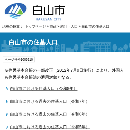
現在の位置：
トップページ
>
市政
>
統計・人口
> 白山市の住基人口
白山市の住基人口
ページ番号1003610
※住民基本台帳の一部改正（2012年7月9日施行）により、外国人
も住民基本台帳法の適用対象となる。
白山市における住基人口（令和8年）
白山市における過去の住基人口（令和7年）
白山市における過去の住基人口（令和6年）
白山市における過去の住基人口（令和5年）