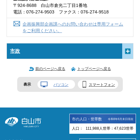
〒924-8688 白山市倉光二丁目1番地
電話：076-274-9503 ファクス：076-274-9518
企画振興部企画課へのお問い合わせは専用フォーム
をご利用ください。
市政
前のページへ戻る
トップページへ戻る
表示
パソコン
スマートフォン
市の人口・世帯数
令和8年6月末日現在
人口：
111,988
人
世帯：
47,623
世帯