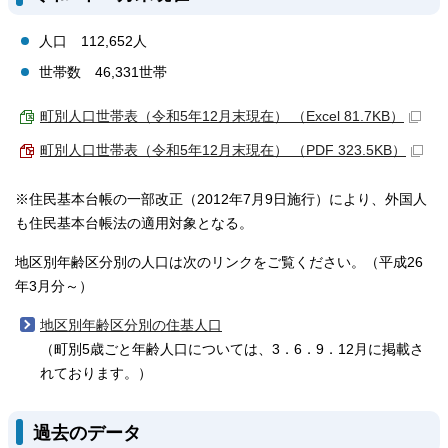
人口 112,652人
世帯数 46,331世帯
町別人口世帯表（令和5年12月末現在） （Excel 81.7KB）
町別人口世帯表（令和5年12月末現在） （PDF 323.5KB）
※住民基本台帳の一部改正（2012年7月9日施行）により、外国人
も住民基本台帳法の適用対象となる。
地区別年齢区分別の人口は次のリンクをご覧ください。（平成26
年3月分～）
地区別年齢区分別の住基人口
（町別5歳ごと年齢人口については、3．6．9．12月に掲載さ
れております。）
過去のデータ