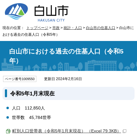
現在の位置：
トップページ
>
市政
>
統計・人口
>
白山市の住基人口
> 白山市に
おける過去の住基人口（令和5年）
白山市における過去の住基人口（令和5
年）
更新日 2024年2月16日
ページ番号1009550
令和5年1月末現在
人口 112,850人
世帯数 45,784世帯
町別人口世帯表（令和5年1月末現在） （Excel 79.3KB）