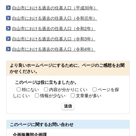
白山市における過去の住基人口（平成30年）
白山市における過去の住基人口（令和元年）
白山市における過去の住基人口（令和2年）
白山市における過去の住基人口（令和3年）
白山市における過去の住基人口（令和4年）
より良いホームページにするために、ページのご感想をお聞
かせください。
このページは役に立ちましたか。
特にない
内容が分かりにくい
ページを探
しにくい
情報が少ない
文章量が多い
送信
このページに関する
お問い合わせ
企画振興部企画課