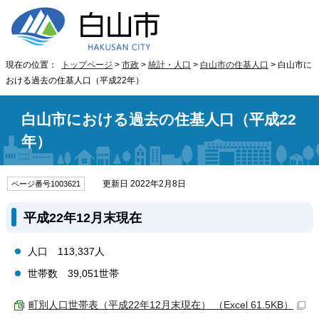
現在の位置：
トップページ
>
市政
>
統計・人口
>
白山市の住基人口
> 白山市に
おける過去の住基人口（平成22年）
白山市における過去の住基人口（平成22
年）
更新日 2022年2月8日
ページ番号1003621
平成22年12月末現在
人口 113,337人
世帯数 39,051世帯
町別人口世帯表（平成22年12月末現在） （Excel 61.5KB）