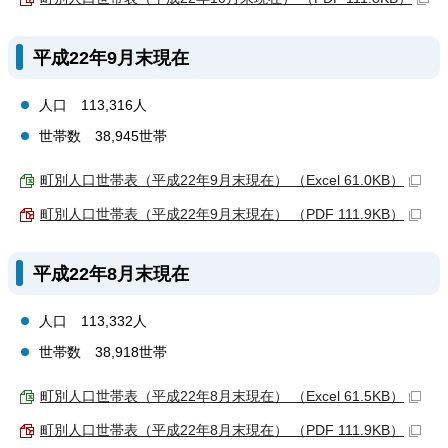
平成22年9月末現在
人口 113,316人
世帯数 38,945世帯
町別人口世帯表（平成22年9月末現在） （Excel 61.0KB）
町別人口世帯表（平成22年9月末現在） （PDF 111.9KB）
平成22年8月末現在
人口 113,332人
世帯数 38,918世帯
町別人口世帯表（平成22年8月末現在） （Excel 61.5KB）
町別人口世帯表（平成22年8月末現在） （PDF 111.9KB）