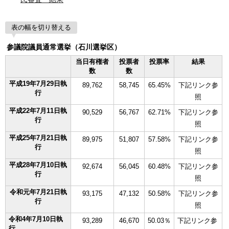
表の幅を切り替える
参議院議員通常選挙（石川選挙区）
当日有権者
投票者
投票率
結果
数
数
平成19年7月29日執
89,762
58,745
65.45%
下記リンク参
行
照
平成22年7月11日執
90,529
56,767
62.71%
下記リンク参
行
照
平成25年7月21日執
89,975
51,807
57.58%
下記リンク参
行
照
平成28年7月10日執
92,674
56,045
60.48%
下記リンク参
行
照
令和元年7月21日執
93,175
47,132
50.58%
下記リンク参
行
照
令和4年7月10日執
93,289
46,670
50.03％
下記リンク参
行