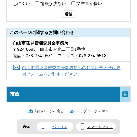
しにくい
情報が少ない
文章量が多い
送信
このページに関する
お問い合わせ
白山市選挙管理委員会事務局
〒924-8688 白山市倉光二丁目1番地
電話：076-274-9581 ファクス：076-274-9518
白山市選挙管理委員会事務局へのお問い合わせは専
用フォームをご利用ください。
市政
前のページへ戻る
トップページへ戻る
表示
パソコン
スマートフォン