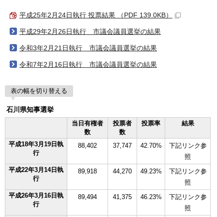
平成25年2月24日執行 投票結果 （PDF 139.0KB）
平成29年2月26日執行 市議会議員選挙の結果
令和3年2月21日執行 市議会議員選挙の結果
令和7年2月16日執行 市議会議員選挙の結果
表の幅を切り替える
石川県知事選挙
当日有権者
投票者
投票率
結果
数
数
平成18年3月19日執
88,402
37,747
42.70%
下記リンク参
行
照
平成22年3月14日執
89,918
44,270
49.23%
下記リンク参
行
照
平成26年3月16日執
89,494
41,375
46.23%
下記リンク参
行
照