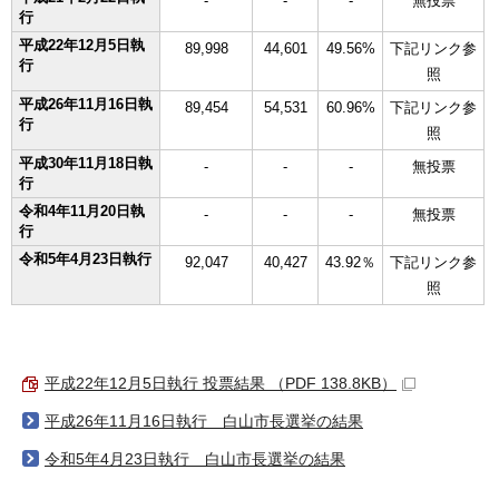
-
-
-
無投票
行
平成22年12月5日執
89,998
44,601
49.56%
下記リンク参
行
照
平成26年11月16日執
89,454
54,531
60.96%
下記リンク参
行
照
平成30年11月18日執
-
-
-
無投票
行
令和4年11月20日執
-
-
-
無投票
行
令和5年4月23日執行
92,047
40,427
43.92％
下記リンク参
照
平成22年12月5日執行 投票結果 （PDF 138.8KB）
平成26年11月16日執行 白山市長選挙の結果
令和5年4月23日執行 白山市長選挙の結果