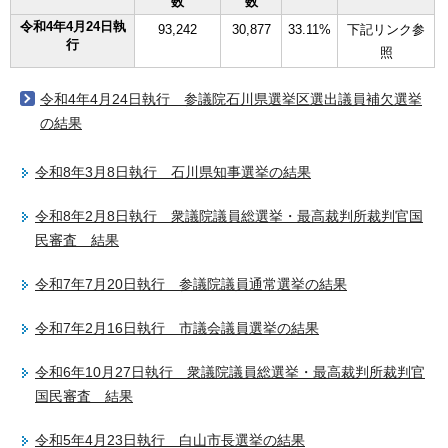
数
数
令和4年4月24日執
93,242
30,877
33.11%
下記リンク参
行
照
令和4年4月24日執行 参議院石川県選挙区選出議員補欠選挙
の結果
令和8年3月8日執行 石川県知事選挙の結果
令和8年2月8日執行 衆議院議員総選挙・最高裁判所裁判官国
民審査 結果
令和7年7月20日執行 参議院議員通常選挙の結果
令和7年2月16日執行 市議会議員選挙の結果
令和6年10月27日執行 衆議院議員総選挙・最高裁判所裁判官
国民審査 結果
令和5年4月23日執行 白山市長選挙の結果