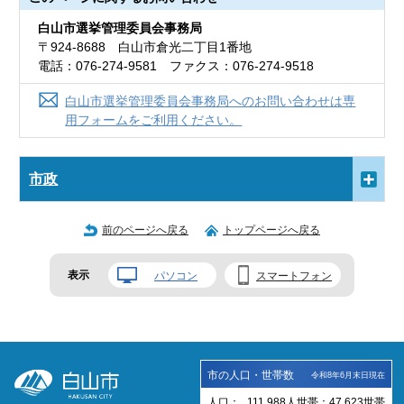
白山市選挙管理委員会事務局
〒924-8688 白山市倉光二丁目1番地
電話：076-274-9581 ファクス：076-274-9518
白山市選挙管理委員会事務局へのお問い合わせは専
用フォームをご利用ください。
市政
前のページへ戻る
トップページへ戻る
表示
パソコン
スマートフォン
市の人口・世帯数
令和8年6月末日現在
人口：
111,988
人
世帯：
47,623
世帯