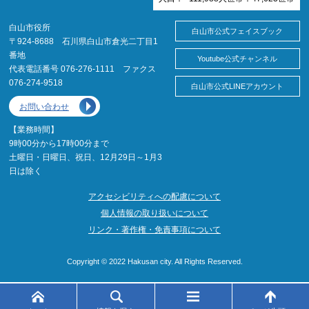
白山市役所
白山市公式フェイスブック
〒924-8688 石川県白山市倉光二丁目1
番地
Youtube公式チャンネル
代表電話番号 076-276-1111 ファクス
076-274-9518
白山市公式LINEアカウント
お問い合わせ
【業務時間】
9時00分から17時00分まで
土曜日・日曜日、祝日、12月29日～1月3
日は除く
アクセシビリティへの配慮について
個人情報の取り扱いについて
リンク・著作権・免責事項について
Copyright © 2022 Hakusan city. All Rights Reserved.