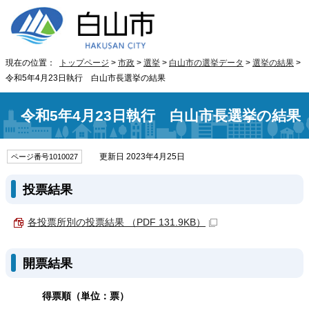
現在の位置：
トップページ
>
市政
>
選挙
>
白山市の選挙データ
>
選挙の結果
>
令和5年4月23日執行 白山市長選挙の結果
令和5年4月23日執行 白山市長選挙の結果
更新日 2023年4月25日
ページ番号1010027
投票結果
各投票所別の投票結果 （PDF 131.9KB）
開票結果
得票順（単位：票）