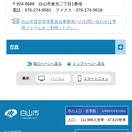
〒924-8688 白山市倉光二丁目1番地
電話：076-274-9581 ファクス：076-274-9518
白山市選挙管理委員会事務局へのお問い合わせは専
用フォームをご利用ください。
市政
前のページへ戻る
トップページへ戻る
表示
パソコン
スマートフォン
市の人口・世帯数
令和8年6月末日現在
人口：
111,988
人
世帯：
47,623
世帯