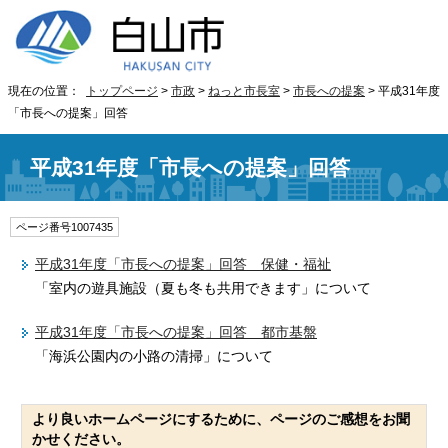
現在の位置：
トップページ
>
市政
>
ねっと市長室
>
市長への提案
> 平成31年度
「市長への提案」回答
平成31年度「市長への提案」回答
ページ番号1007435
平成31年度「市長への提案」回答 保健・福祉
「室内の遊具施設（夏も冬も共用できます」について
平成31年度「市長への提案」回答 都市基盤
「海浜公園内の小路の清掃」について
より良いホームページにするために、ページのご感想をお聞
かせください。