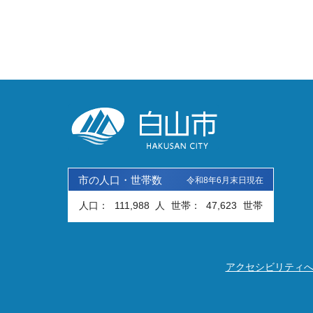
市の人口・世帯数
令和8年6月末日現在
人口：
111,988
人
世帯：
47,623
世帯
アクセシビリティ