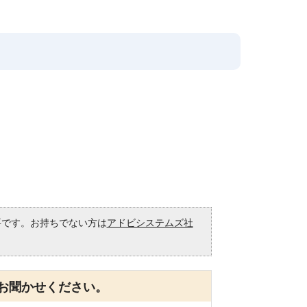
必要です。お持ちでない方は
アドビシステムズ社
。
お聞かせください。