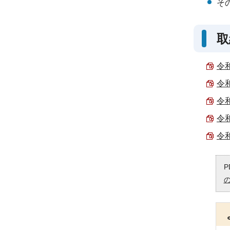
そ
取
令和
令和
令和
令和
令和
P