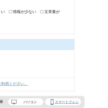
くい
情報が少ない
文章量が
ご利用ください。
示
パソコン
スマートフォン