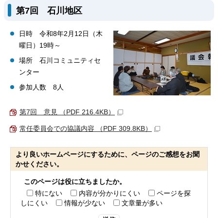
第7回 石川地区
日時 令和8年2月12日（木
曜日）19時～
場所 石川コミュニティセ
ンター
参加人数 8人
第7回 意見 （PDF 216.4KB）
常任委員会での協議内容 （PDF 309.8KB）
より良いホームページにするために、ページのご感想をお聞
かせください。
このページは役に立ちましたか。
特にない
内容が分かりにくい
ページを探
しにくい
情報が少ない
文章量が多い