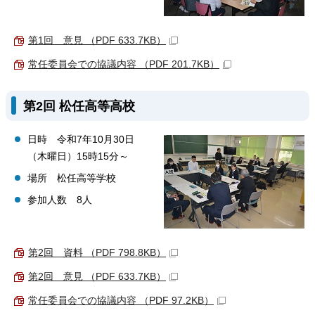
第1回 意見 （PDF 633.7KB）
常任委員会での協議内容 （PDF 201.7KB）
第2回 松任高等高校
日時 令和7年10月30日
（木曜日）15時15分～
場所 松任高等学校
参加人数 8人
第2回 資料 （PDF 798.8KB）
第2回 意見 （PDF 633.7KB）
常任委員会での協議内容 （PDF 97.2KB）