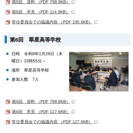
第5回 資料 （PDF 798.8KB）
第5回 意見 （PDF 114.9KB）
常任委員会での協議内容 （PDF 195.6KB）
第6回 翠星高等学校
日時 令和8年1月29日（木
曜日）15時55分～
場所 翠星高等学校
参加人数 7人
第6回 資料 （PDF 798.8KB）
第6回 意見 （PDF 127.6KB）
常任委員会での協議内容 （PDF 127.6KB）