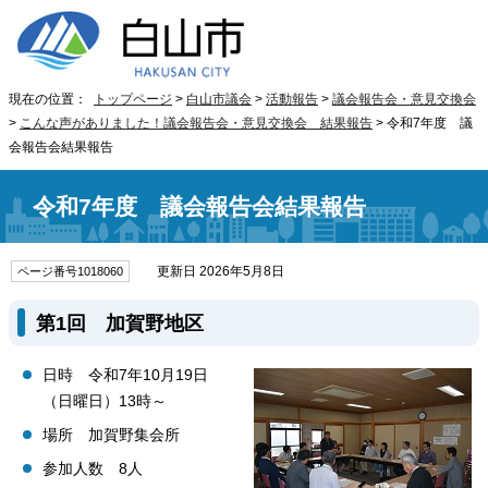
現在の位置：
トップページ
>
白山市議会
>
活動報告
>
議会報告会・意見交換会
>
こんな声がありました！議会報告会・意見交換会 結果報告
> 令和7年度 議
会報告会結果報告
令和7年度 議会報告会結果報告
更新日 2026年5月8日
ページ番号1018060
第1回 加賀野地区
日時 令和7年10月19日
（日曜日）13時～
場所 加賀野集会所
参加人数 8人