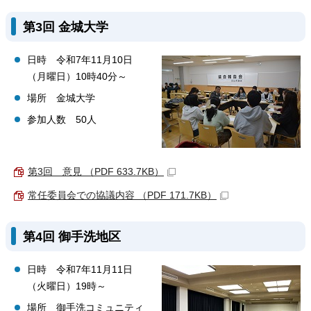
第3回 金城大学
日時 令和7年11月10日
（月曜日）10時40分～
場所 金城大学
参加人数 50人
第3回 意見 （PDF 633.7KB）
常任委員会での協議内容 （PDF 171.7KB）
第4回 御手洗地区
日時 令和7年11月11日
（火曜日）19時～
場所 御手洗コミュニティ