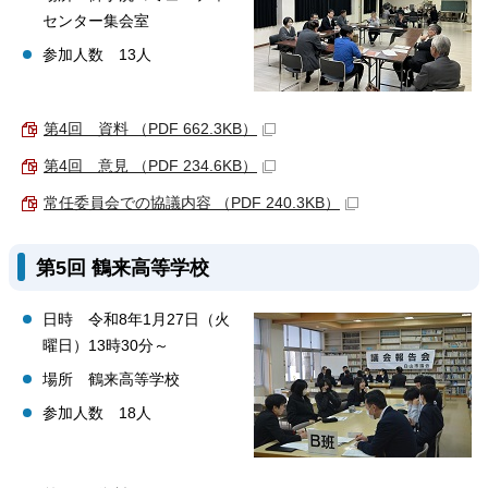
センター集会室
参加人数 13人
第4回 資料 （PDF 662.3KB）
第4回 意見 （PDF 234.6KB）
常任委員会での協議内容 （PDF 240.3KB）
第5回 鶴来高等学校
日時 令和8年1月27日（火
曜日）13時30分～
場所 鶴来高等学校
参加人数 18人