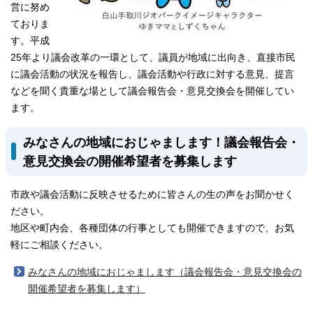
営に努め
ておりま
す。平成
25年より議会改革の一環として、議員が地域に出向き、直接市民
に議会活動の状況を報告し、議会活動や行政に対する意見、提言
などを聞く貴重な場として議会報告会・意見交換会を開催してい
ます。
みなさんの地域におじゃまします！議会報告会・
意見交換会の開催希望者を募集します
市政や議会活動に反映させるために皆さんの生の声をお聞かせく
ださい。
地区や町内会、各種団体の行事としても開催できますので、お気
軽にご相談ください。
みなさんの地域におじゃまします（議会報告会・意見交換会の
開催希望者を募集します）