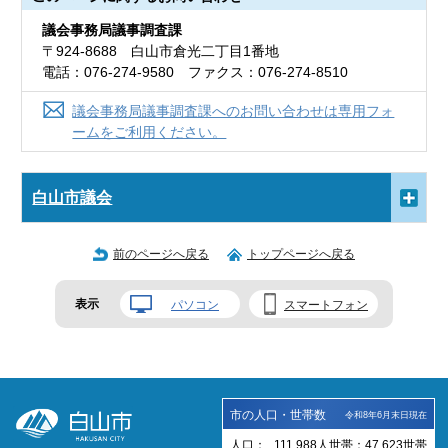
議会事務局議事調査課
〒924-8688 白山市倉光二丁目1番地
電話：076-274-9580 ファクス：076-274-8510
議会事務局議事調査課へのお問い合わせは専用フォ
ームをご利用ください。
白山市議会
前のページへ戻る
トップページへ戻る
表示
パソコン
スマートフォン
市の人口・世帯数
令和8年6月末日現在
人口：
111,988
人
世帯：
47,623
世帯