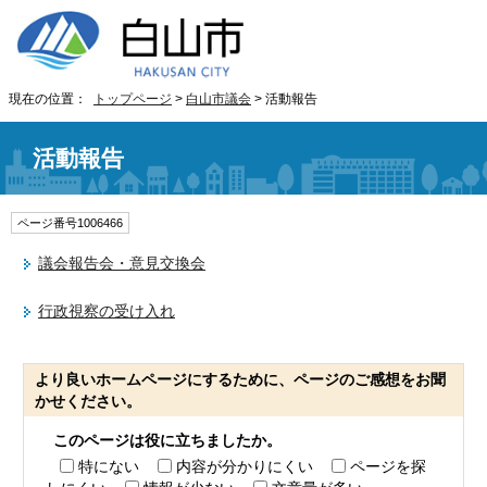
現在の位置：
トップページ
>
白山市議会
> 活動報告
活動報告
ページ番号1006466
議会報告会・意見交換会
行政視察の受け入れ
より良いホームページにするために、ページのご感想をお聞
かせください。
このページは役に立ちましたか。
特にない
内容が分かりにくい
ページを探