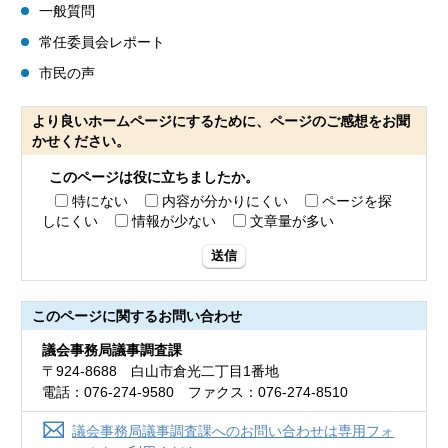
一般質問
常任委員会レポート
市民の声
より良いホームページにするために、ページのご感想をお聞
かせください。
このページは役に立ちましたか。
特にない
内容が分かりにくい
ページを探
しにくい
情報が少ない
文章量が多い
送信
このページに関する
お問い合わせ
議会事務局議事調査課
〒924-8688 白山市倉光二丁目1番地
電話：076-274-9580 ファクス：076-274-8510
議会事務局議事調査課へのお問い合わせは専用フォ