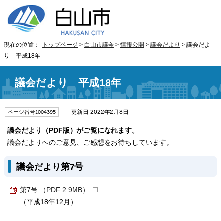
現在の位置：
トップページ
>
白山市議会
>
情報公開
>
議会だより
> 議会だよ
り 平成18年
議会だより 平成18年
更新日 2022年2月8日
ページ番号1004395
議会だより（PDF版）がご覧になれます。
議会だよりへのご意見、ご感想をお待ちしています。
議会だより第7号
第7号 （PDF 2.9MB）
（平成18年12月）