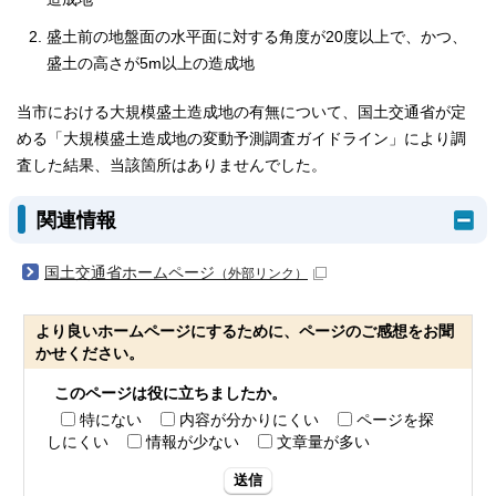
盛土前の地盤面の水平面に対する角度が20度以上で、かつ、
盛土の高さが5m以上の造成地
当市における大規模盛土造成地の有無について、国土交通省が定
める「大規模盛土造成地の変動予測調査ガイドライン」により調
査した結果、当該箇所はありませんでした。
関連情報
国土交通省ホームページ
（外部リンク）
より良いホームページにするために、ページのご感想をお聞
かせください。
このページは役に立ちましたか。
特にない
内容が分かりにくい
ページを探
しにくい
情報が少ない
文章量が多い
送信