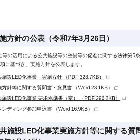
施方針の公表（令和7年3月26日）
金等の活用による公共施設等の整備等の促進に関する法律第5条
3項に基づき、実施方針を公表します。
施設LED化事業 実施方針 （PDF 328.7KB）
方針等に関する質問書・意見書 （Word 23.1KB）
施設LED化事業 要求水準書（案） （PDF 296.2KB）
ンディング参加申込書 （Word 16.9KB）
共施設LED化事業実施方針等に関する質