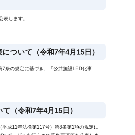
を公表します。
について（令和7年4月15日）
7条の規定に基づき、「公共施設LED化事
て（令和7年4月15日）
成11年法律第117号）第8条第1項の規定に