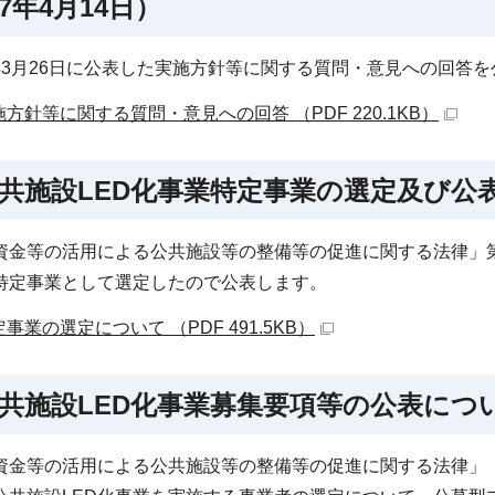
7年4月14日）
年3月26日に公表した実施方針等に関する質問・意見への回答
施方針等に関する質問・意見への回答 （PDF 220.1KB）
共施設LED化事業特定事業の選定及び公表
資金等の活用による公共施設等の整備等の促進に関する法律」第
特定事業として選定したので公表します。
事業の選定について （PDF 491.5KB）
共施設LED化事業募集要項等の公表につい
資金等の活用による公共施設等の整備等の促進に関する法律」（平