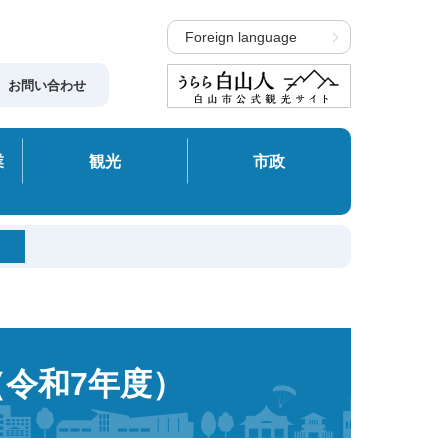
Foreign language
お問い合わせ
業
観光
市政
（令和7年度）