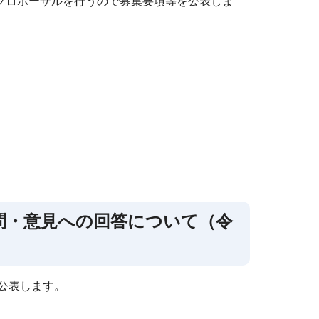
プロポーザルを行うので募集要項等を公表しま
問・意見への回答について（令
を公表します。