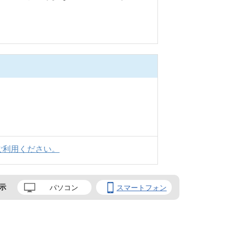
ご利用ください。
示
パソコン
スマートフォン