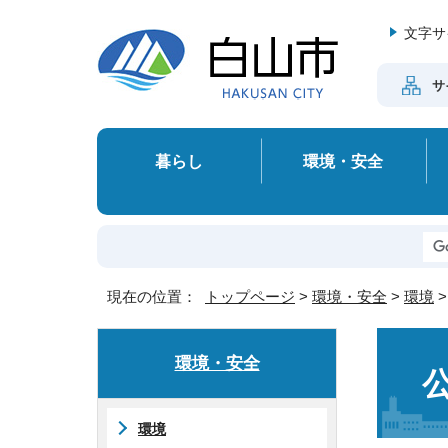
文字サ
サ
暮らし
環境・安全
現在の位置：
トップページ
>
環境・安全
>
環境
環境・安全
環境