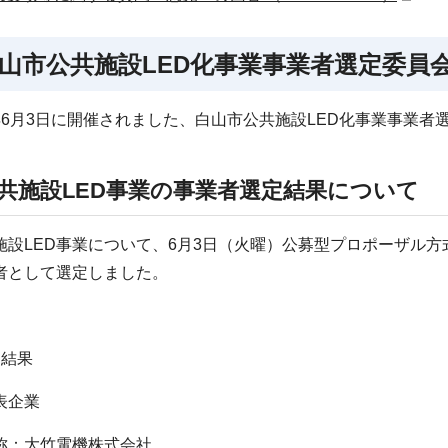
山市公共施設LED化事業事業者選定委員
年6月3日に開催されました、白山市公共施設LED化事業事業
共施設LED事業の事業者選定結果について
設LED事業について、6月3日（火曜）公募型プロポーザル方
者として選定しました。
定結果
表企業
：大竹電機株式会社