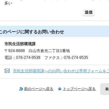
多い
送信
このページに関する
お問い合わせ
市民生活部環境課
〒924-8688 白山市倉光二丁目1番地
電話：076-274-9538 ファクス：076-274-9535
市民生活部環境課へのお問い合わせは専用フォームを
前のページへ戻る
トップページへ戻る
表