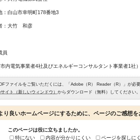
：白山市幸明町178番地3
：大竹 和彦
成員
市内電気事業者4社及びエネルギーコンサルタント事業者1社
DFファイルをご覧いただくには、「Adobe（R） Reader（R）」が
のサイト（新しいウィンドウ）
からダウンロード（無料）してください
より良いホームページにするために、ページのご感想を
このページは役に立ちましたか。
特にない
内容が分かりにくい
ページを探しに