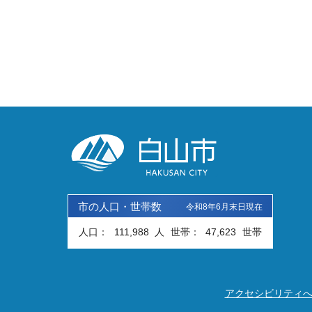
市の人口・世帯数
令和8年6月末日現在
人口：
111,988
人
世帯：
47,623
世帯
アクセシビリティ