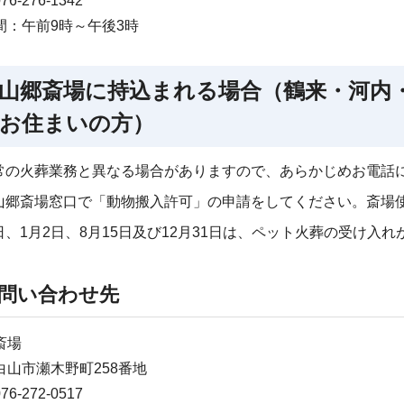
6-276-1342
間：午前9時～午後3時
山郷斎場に持込まれる場合（鶴来・河内
お住まいの方）
常の火葬業務と異なる場合がありますので、あらかじめお電話
山郷斎場窓口で「動物搬入許可」の申請をしてください。斎場
日、1月2日、8月15日及び12月31日は、ペット火葬の受け入
問い合わせ先
斎場
白山市瀬木野町258番地
6-272-0517