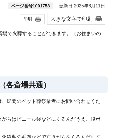
更新日 2025年6月11日
ページ番号1001758
大きな文字で印刷
印刷
斎場で火葬することができます。（お住まいの
。
（各斎場共通）
は、民間のペット葬祭業者にお問い合わせくだ
きがらはビニール袋などにくるんだうえ、段ボ
、化繊製の毛布などで亡きがらをくるんだりす