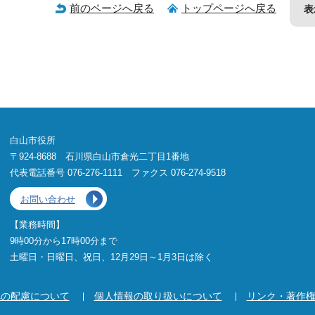
前のページへ戻る
トップページへ戻る
表
白山市役所
〒924-8688 石川県白山市倉光二丁目1番地
代表電話番号 076-276-1111 ファクス 076-274-9518
お問い合わせ
【業務時間】
9時00分から17時00分まで
土曜日・日曜日、祝日、12月29日～1月3日は除く
への配慮について
個人情報の取り扱いについて
リンク・著作