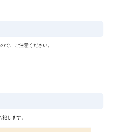
すので、ご注意ください。
合祀します。