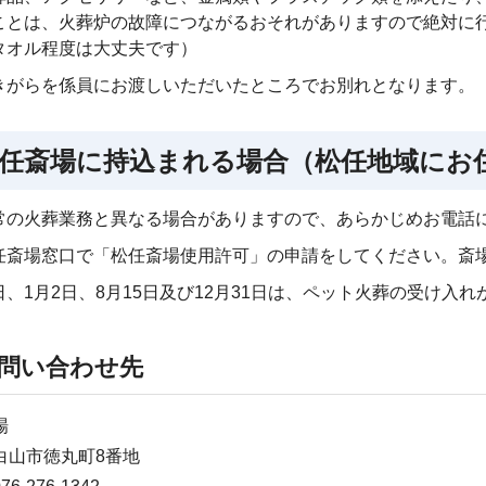
ことは、火葬炉の故障につながるおそれがありますので絶対に
タオル程度は大丈夫です）
きがらを係員にお渡しいただいたところでお別れとなります。
任斎場に持込まれる場合（松任地域にお
常の火葬業務と異なる場合がありますので、あらかじめお電話
任斎場窓口で「松任斎場使用許可」の申請をしてください。斎
日、1月2日、8月15日及び12月31日は、ペット火葬の受け入
問い合わせ先
場
白山市徳丸町8番地