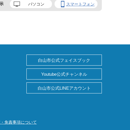
示
パソコン
スマートフォン
白山市公式フェイスブック
Youtube公式チャンネル
白山市公式LINEアカウント
権・免責事項について