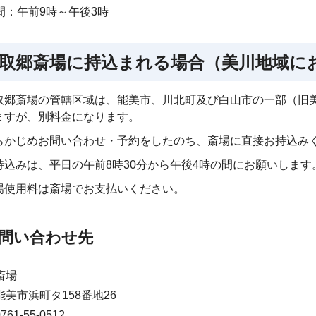
間：午前9時～午後3時
取郷斎場に持込まれる場合（美川地域に
取郷斎場の管轄区域は、能美市、川北町及び白山市の一部（旧
ますが、別料金になります。
らかじめお問い合わせ・予約をしたのち、斎場に直接お持込み
持込みは、平日の午前8時30分から午後4時の間にお願いしま
場使用料は斎場でお支払いください。
問い合わせ先
斎場
美市浜町タ158番地26
61-55-0512