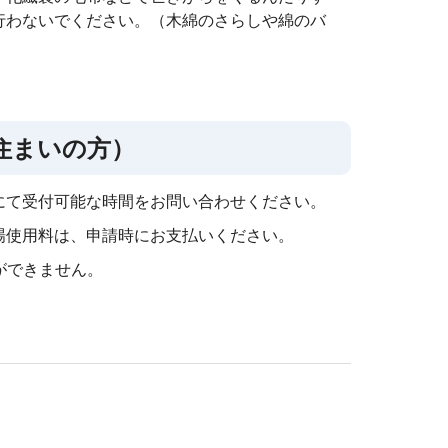
行わないでください。（木綿のさらしや綿のバ
住まいの方）
にて受付可能な時間をお問い合わせください。
場使用料は、申請時にお支払いください。
れができません。