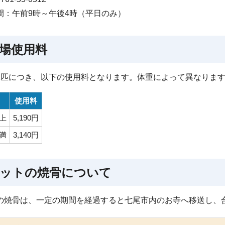
間：午前9時～午後4時（平日のみ）
場使用料
1匹につき、以下の使用料となります。体重によって異なりま
使用料
以上
5,190円
未満
3,140円
ットの焼骨について
の焼骨は、一定の期間を経過すると七尾市内のお寺へ移送し、