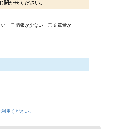
お聞かせください。
くい
情報が少ない
文章量が
ご利用ください。