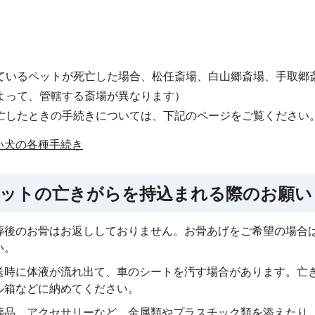
ているペットが死亡した場合、松任斎場、白山郷斎場、手取郷
よって、管轄する斎場が異なります）
亡したときの手続きについては、下記のページをご覧ください
い犬の各種手続き
ットの亡きがらを持込まれる際のお願い
葬後のお骨はお返ししておりません。お骨あげをご希望の場合
い。
送時に体液が流れ出て、車のシートを汚す場合があります。亡
ル箱などに納めてください。
葬品、アクセサリーなど、金属類やプラスチック類を添えたり