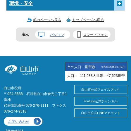
環境・安全
前のページへ戻る
トップページへ戻る
表示
パソコン
スマートフォン
市の人口・世帯数
令和8年6月末日現在
人口：
111,988
人
世帯：
47,623
世帯
白山市役所
白山市公式フェイスブック
〒924-8688 石川県白山市倉光二丁目1
番地
Youtube公式チャンネル
代表電話番号 076-276-1111 ファクス
076-274-9518
白山市公式LINEアカウント
お問い合わせ