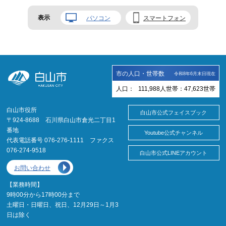
表示
パソコン
スマートフォン
市の人口・世帯数
令和8年6月末日現在
人口：
111,988
人
世帯：
47,623
世帯
白山市役所
白山市公式フェイスブック
〒924-8688 石川県白山市倉光二丁目1
番地
Youtube公式チャンネル
代表電話番号 076-276-1111 ファクス
076-274-9518
白山市公式LINEアカウント
お問い合わせ
【業務時間】
9時00分から17時00分まで
土曜日・日曜日、祝日、12月29日～1月3
日は除く