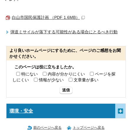
白山市国民保護計画 （PDF 1.6MB）
弾道ミサイルが落下する可能性がある場合にとるべき行動
より良いホームページにするために、ページのご感想をお聞
かせください。
このページは役に立ちましたか。
特にない
内容が分かりにくい
ページを探
しにくい
情報が少ない
文章量が多い
送信
環境・安全
前のページへ戻る
トップページへ戻る