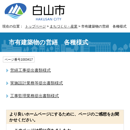
現在の位置：
トップページ
>
まちづくり・産業
> 市有建築物の営繕 各種様式
市有建築物の営繕 各種様式
ページ番号1003417
営繕工事提出書類様式
実施設計業務等提出書類様式
工事監理業務提出書類様式
より良いホームページにするために、ページのご感想をお聞
かせください。