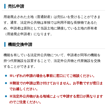
売払申請
用途廃止された土地（普通財産）は売払いを受けることができま
す。通常、法定外公共物は単独では利用不能な長狭物であるた
め、申請者は原則として当該土地に隣接している土地の所有者
（用途廃止申請者）になります。
機能交換申請
機能を有している法定外公共物について、申請者が同等の機能を
持つ代替施設を設置することで、法定外公共物と代替施設を交換
することができます。
※いずれの申請の場合も事前に窓口にてご相談ください。
※郵送での申請は受け付けておりません。お手数ですが窓口ま
でお越しください。
※法定外公共物がある地域によって申請する窓口が異なります
のでご注意ください。