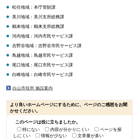
松任地域：本庁管財課
美川地域：美川支所総務課
鶴来地域：鶴来支所総務課
河内地域：河内市民サービス課
吉野谷地域：吉野谷市民サービス課
鳥越地域：鳥越市民サービス課
尾口地域：尾口市民サービス課
白峰地域：白峰市民サービス課
白山市役所 施設案内
より良いホームページにするために、ページのご感想をお聞
かせください。
このページは役に立ちましたか。
特にない
内容が分かりにくい
ページを探
しにくい
情報が少ない
文章量が多い