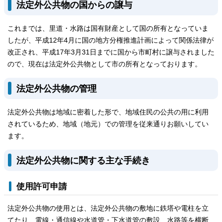
法定外公共物の国からの譲与
これまでは、里道・水路は国有財産として国の所有となっていま
したが、平成12年4月に国の地方分権推進計画によって関係法律が
改正され、平成17年3月31日までに国から市町村に譲与されました
ので、現在は法定外公共物として市の所有となっております。
法定外公共物の管理
法定外公共物は地域に密着した形で、地域住民の公共の用に利用
されているため、地域（地元）での管理を従来通りお願いしてい
ます。
法定外公共物に関する主な手続き
使用許可申請
法定外公共物の使用とは、法定外公共物の敷地に鉄塔や電柱を立
てたり、電線・通信線や水道管・下水道管の敷設、水路等を横断