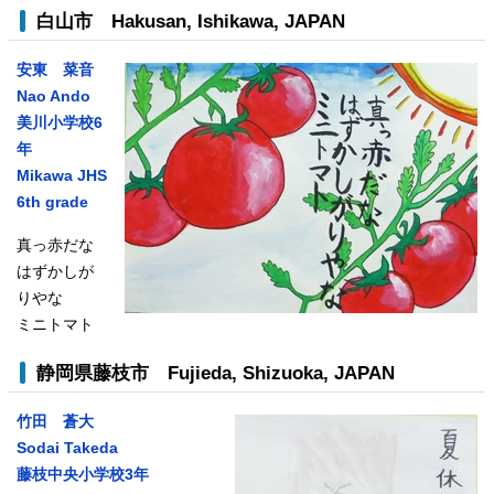
白山市
Hakusan, Ishikawa, JAPAN
安東 菜音
Nao Ando
美川小学校6
年
Mikawa JHS
6th grade
真っ赤だな
はずかしが
りやな
ミニトマト
静岡県藤枝市
Fujieda, Shizuoka, JAPAN
竹田 蒼大
Sodai Takeda
藤枝中央小学校3年