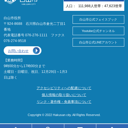
人口：
111,988
人
世帯：
47,623
世帯
白山市役所
白山市公式フェイスブック
〒924-8688 石川県白山市倉光二丁目1
番地
Youtube公式チャンネル
代表電話番号 076-276-1111 ファクス
076-274-9518
白山市公式LINEアカウント
お問い合わせ
【業務時間】
9時00分から17時00分まで
土曜日・日曜日、祝日、12月29日～1月3
日は除く
アクセシビリティへの配慮について
個人情報の取り扱いについて
リンク・著作権・免責事項について
Copyright © 2022 Hakusan city. All Rights Reserved.