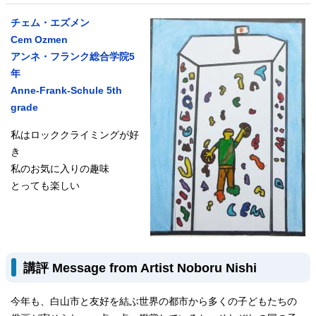
チェム・エズメン
Cem Ozmen
アンネ・フランク総合学院5
年
Anne-Frank-Schule 5th
grade
私はロッククライミングが好
き
私のお気に入りの趣味
とっても楽しい
講評
Message from Artist Noboru Nishi
今年も、白山市と友好を結ぶ世界の都市から多くの子どもたちの