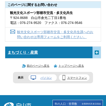
このページに関する
お問い合わせ
観光文化スポーツ部都市交流・多文化共生
〒924-8688 白山市倉光二丁目1番地
電話：076-274-9520 ファクス：076-274-9546
観光文化スポーツ部都市交流・多文化共生課へのお
問い合わせは専用フォームをご利用ください。
まちづくり・産業
前のページへ戻る
トップページへ戻る
表示
パソコン
スマートフォン
市の人口・世帯数
令和8年6月末日現在