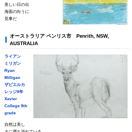
美しい日の出
海面の向うに
見事だ
オーストラリア ペンリス市
Penrith, NSW,
AUSTRALIA
ライアン
ミリガン
Ryan
Milligan
ザビエルカ
レッジ9年
Xavier
College 9th
grade
自然は美し
さに満ち溢れている