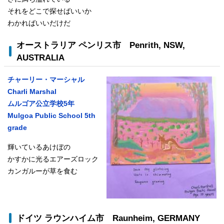
それをどこで探せばいいか
わかればいいだけだ
オーストラリア ペンリス市
Penrith, NSW,
AUSTRALIA
チャーリー・マーシャル
Charli Marshal
ムルゴア公立学校5年
Mulgoa Public School 5th
grade
輝いているあけぼの
かすかに光るエアーズロック
カンガルーが草を食む
ドイツ ラウンハイム市
Raunheim, GERMANY