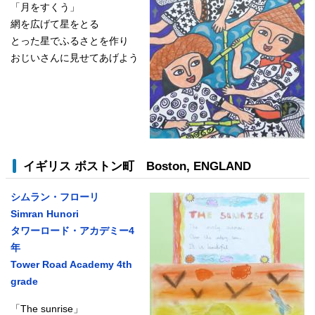
「月をすくう」
網を広げて星をとる
とった星でふるさとを作り
おじいさんに見せてあげよう
イギリス ボストン町
Boston, ENGLAND
シムラン・フローリ
Simran Hunori
タワーロード・アカデミー4
年
Tower Road Academy 4th
grade
「
The sunrise
」