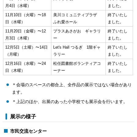
月4日（水曜）
ました。
11月10日（火曜）〜18
美川コミュニティプラザ
終了いたし
日（水曜）
ふれ愛ホール
ました。
11月20日（金曜）〜12
プラスあさがお ギャラリ
終了いたし
月3日（木曜）
ー
ました。
12月5日（土曜）〜14日
Let's Hall
つるぎ 1階ギャ
終了いたし
（月曜）
ラリー
ました。
12月16日（水曜）〜24
松任図書館ボランティアコ
終了いたし
日（木曜）
ーナー
ました。
＊会場のスペースの都合上、全作品の展示ではない場合があり
ます。
＊上記のほか、出展のあった小学校でも展示会を行います。
展示の様子
市民交流センター