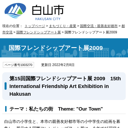
現在の位置：
トップページ
>
まちづくり・産業
>
国際交流・親善友好都市
>
都
市交流
>
国際フレンドシップアート展
> 国際フレンドシップアート展2009
国際フレンドシップアート展2009
更新日 2022年2月8日
ページ番号1003270
第15回国際フレンドシップアート展 2009
15th
International Friendship Art Exhibition in
Hakusan
テーマ：私たちの街
Theme: "Our Town"
白山市の小学生と、本市の親善友好都市等の小中学生の絵画を募