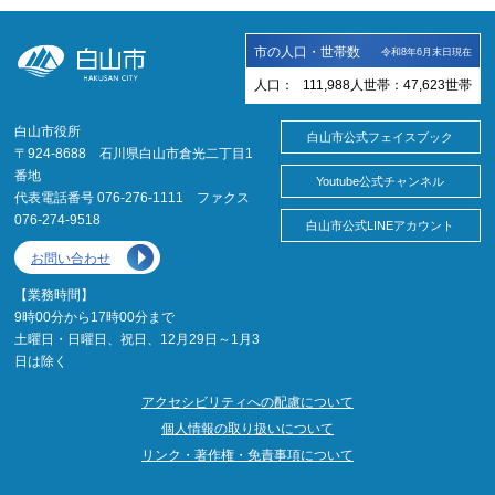
市の人口・世帯数
令和8年6月末日現在
人口：
111,988
人
世帯：
47,623
世帯
白山市役所
白山市公式フェイスブック
〒924-8688 石川県白山市倉光二丁目1
番地
Youtube公式チャンネル
代表電話番号 076-276-1111 ファクス
076-274-9518
白山市公式LINEアカウント
お問い合わせ
【業務時間】
9時00分から17時00分まで
土曜日・日曜日、祝日、12月29日～1月3
日は除く
アクセシビリティへの配慮について
個人情報の取り扱いについて
リンク・著作権・免責事項について