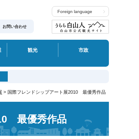
Foreign language
お問い合わせ
業
観光
市政
展
> 国際フレンドシップアート展2010 最優秀作品
10 最優秀作品