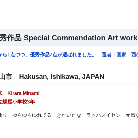
秀作品
Special Commendation Art work
から1点づつ、優秀作品7点が選ばれました。 選者：画家 西
白山市
Hakusan, Ishikawa, JAPAN
星来
Kirara Minami
立蝶屋小学校3年
ゆり ゆらゆらゆれてる きれいだな ラッパスイセン 元気