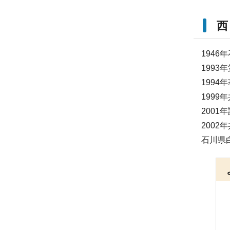
西
194
199
199
199
200
200
石川県