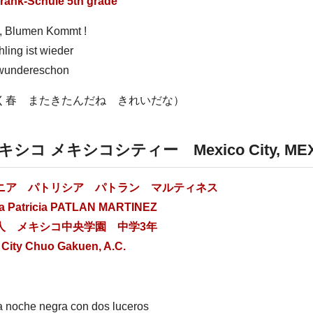
rank-Schule 5th grade
, Blumen Kommt !
ling ist wieder
 wundereschon
く春 またきたんだね きれいだな）
キシコ メキシコシティー
Mexico City, M
ニア パトリシア パトラン マルティネス
a Patricia PATLAN MARTINEZ
人 メキシコ中央学園 中学3年
 City Chuo Gakuen, A.C.
」
 noche negra con dos luceros