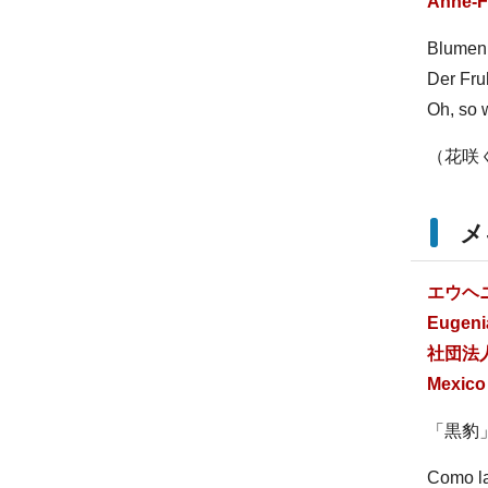
Anne-F
Blumen
Der Fruh
Oh, so
（花咲
メ
エウヘ
Eugeni
社団法
Mexico
「黒豹
Como la