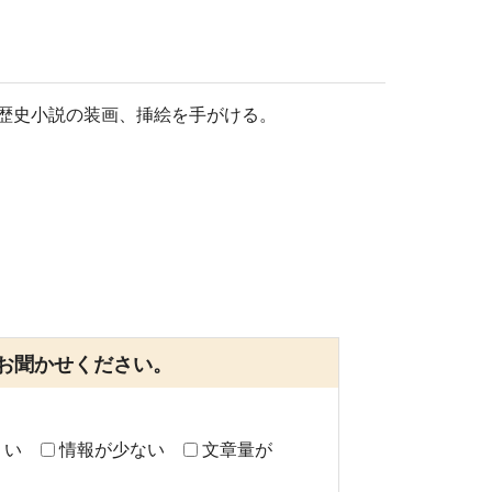
の歴史小説の装画、挿絵を手がける。
お聞かせください。
くい
情報が少ない
文章量が