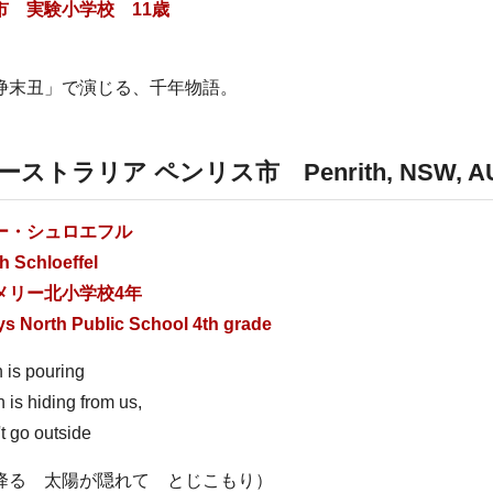
市 実験小学校 11歳
」
浄末丑」で演じる、千年物語。
ーストラリア ペンリス市
Penrith, NSW, 
ー・シュロエフル
h Schloeffel
メリー北小学校4年
ys North Public School 4th grade
 is pouring
 is hiding from us,
t go outside
降る 太陽が隠れて とじこもり）