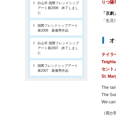
りつ陽
白山市 国際フレンドシップ
アート展2008 終了しまし
た
「京劇
「生旦
国際フレンドシップアート
展2008 最優秀作品
オ
白山市 国際フレンドシップ
アート展2007 終了しまし
た
テイラ
Teighla
国際フレンドシップアート
セント
展2007 最優秀作品
St. Mar
The rain
The Sun
We can'
（雨が