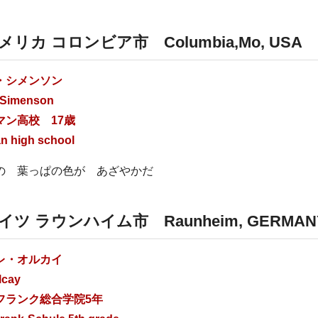
メリカ コロンビア市
Columbia,Mo, USA
・シメンソン
 Simenson
マン高校 17歳
n high school
の 葉っぱの色が あざやかだ
イツ ラウンハイム市
Raunheim, GERMAN
レ・オルカイ
lcay
フランク総合学院5年