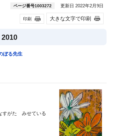
更新日 2022年2月9日
ページ番号1003272
大きな文字で印刷
印刷
 2010
のぼる先生
なすがた みせている