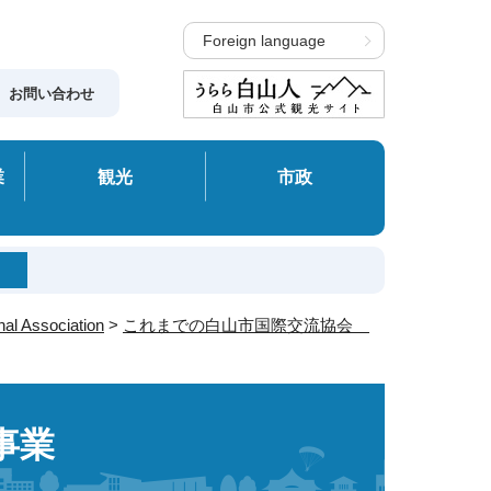
Foreign language
お問い合わせ
業
観光
市政
 Association
>
これまでの白山市国際交流協会
事業