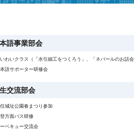
本語事業部会
いわいクラス（「水引細工をつくろう」、「ネパールのお話会
本語サポーター研修会
生交流部会
任城址公園春まつり参加
登方面バス研修
ーベキュー交流会