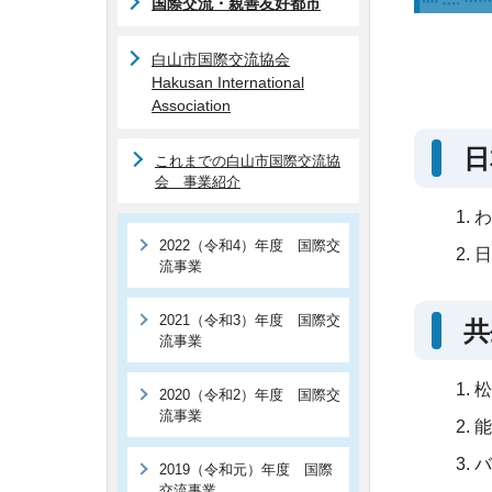
国際交流・親善友好都市
白山市国際交流協会
Hakusan International
Association
日
これまでの白山市国際交流協
会 事業紹介
わ
2022（令和4）年度 国際交
日
流事業
2021（令和3）年度 国際交
共
流事業
松
2020（令和2）年度 国際交
流事業
能
バ
2019（令和元）年度 国際
交流事業