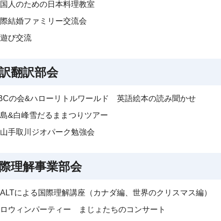
国人のための日本料理教室
際結婚ファミリー交流会
遊び交流
訳翻訳部会
BCの会&ハローリトルワールド 英語絵本の読み聞かせ
島&白峰雪だるままつりツアー
山手取川ジオパーク勉強会
際理解事業部会
ALTによる国際理解講座（カナダ編、世界のクリスマス編）
ロウィンパーティー まじょたちのコンサート