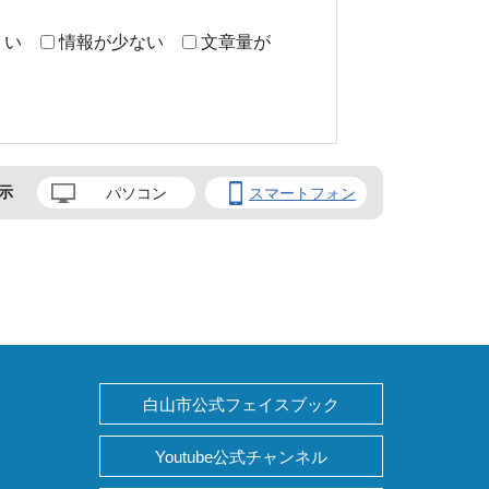
くい
情報が少ない
文章量が
示
パソコン
スマートフォン
白山市公式フェイスブック
Youtube公式チャンネル