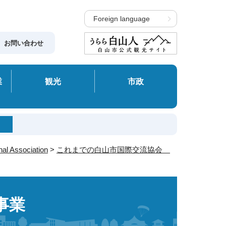
Foreign language
お問い合わせ
業
観光
市政
 Association
>
これまでの白山市国際交流協会
事業