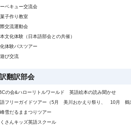
ーベキュー交流会
菓子作り教室
際交流運動会
本文化体験（日本語部会との共催）
化体験バスツアー
遊び交流
訳翻訳部会
BCの会&ハローリトルワールド 英語絵本の読み聞かせ
語フリーガイドツアー（5月 美川おかえり祭り、 10月 鶴
峰雪だるままつりツアー
くさんキッズ英語スクール