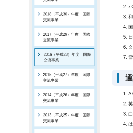
バ
2018（平成30）年度 国際
和
交流事業
国
2017（平成29）年度 国際
日
交流事業
文
2016（平成28）年度 国際
雪
交流事業
2015（平成27）年度 国際
通
交流事業
A
2014（平成26）年度 国際
交流事業
英
白
2013（平成25）年度 国際
交流事業
は