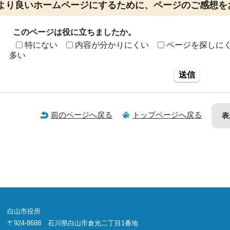
より良いホームページにするために、ページのご感想を
このページは役に立ちましたか。
特にない
内容が分かりにくい
ページを探しに
多い
送信
前のページへ戻る
トップページへ戻る
表
白山市役所
〒924-8688 石川県白山市倉光二丁目1番地