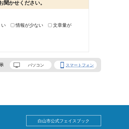
お聞かせください。
くい
情報が少ない
文章量が
示
パソコン
スマートフォン
白山市公式フェイスブック