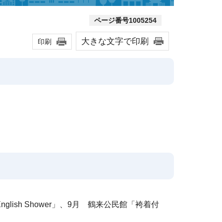
ページ番号1005254
大きな文字で印刷
印刷
lish Shower」、9月 鶴来公民館「袴着付