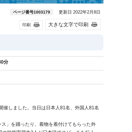
更新日 2022年2月8日
ページ番号1003179
大きな文字で印刷
印刷
30分
開催しました。当日は日本人81名、外国人81名
ンス」を踊ったり、着物を着付けてもらった外