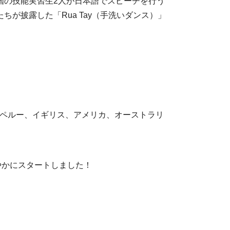
国の技能実習生2人が日本語でスピーチを行う
たちが披露した「
Rua Tay
（手洗いダンス）」
、ペルー、イギリス、アメリカ、オーストラリ
やかにスタートしました！