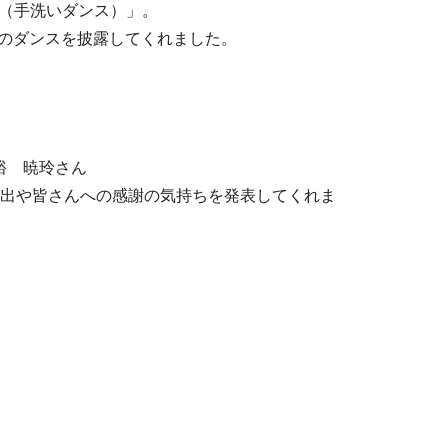
（手洗いダンス）」。
のダンスを披露してくれました。
裕 暁玲さん
い出や皆さんへの感謝の気持ちを発表してくれま