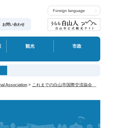
Foreign language
お問い合わせ
業
観光
市政
 Association
>
これまでの白山市国際交流協会