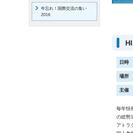
年忘れ！国際交流の集い
2016
HI
日時
場所
主催
毎年恒
の総勢
アトラ