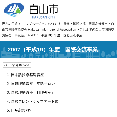
現在の位置：
トップページ
>
まちづくり・産業
>
国際交流・親善友好都市
>
白
山市国際交流協会 Hakusan International Association
>
これまでの白山市国際交
流協会 事業紹介
> 2007（平成19）年度 国際交流事業
2007（平成19）年度 国際交流事業
ページ番号1005251
日本語指導基礎講座
国際理解講座「英語サロン」
国際理解講座「料理教室」
国際フレンドシップアート展
HIA英語講座