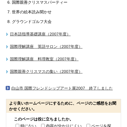
国際親善クリスマスパーティー
世界の絵本読み聞かせ
グラウンドゴルフ大会
日本語指導基礎講座（2007年度）
国際理解講座 英語サロン（2007年度）
国際理解講座 料理教室（2007年度）
国際親善クリスマスの集い（2007年度）
白山市 国際フレンドシップアート展2007 終了しました
より良いホームページにするために、ページのご感想をお聞
かせください。
このページは役に立ちましたか。
特にない
内容が分かりにくい
ページを探