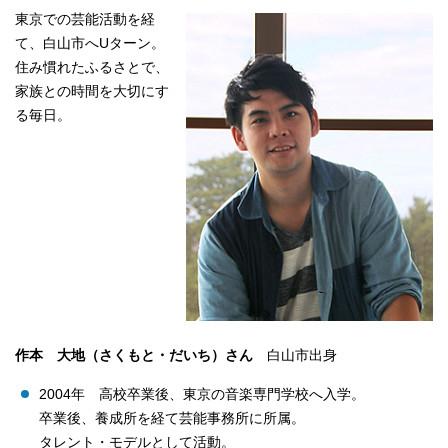
東京での芸能活動を経
て、白山市へUターン。
住み慣れたふるさとで、
家族との時間を大切にす
る毎日。
作本 大地（さくもと・だいち）さん
白山市出身
2004年 高校卒業後、東京の音楽専門学校へ入学。
卒業後、養成所を経て芸能事務所に所属。
タレント・モデルとして活動。