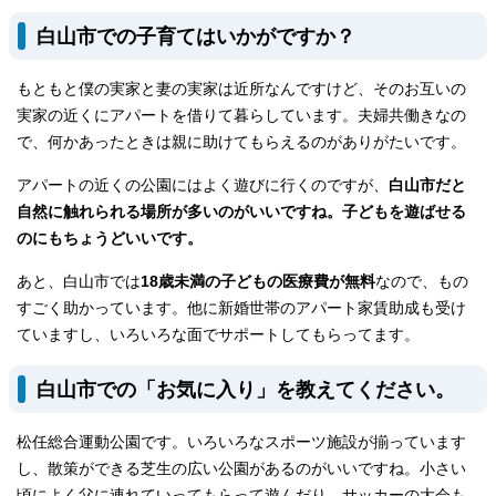
白山市での子育てはいかがですか？
もともと僕の実家と妻の実家は近所なんですけど、そのお互いの
実家の近くにアパートを借りて暮らしています。夫婦共働きなの
で、何かあったときは親に助けてもらえるのがありがたいです。
アパートの近くの公園にはよく遊びに行くのですが、
白山市だと
自然に触れられる場所が多いのがいいですね。子どもを遊ばせる
のにもちょうどいいです。
あと、白山市では
18歳未満の子どもの医療費が無料
なので、もの
すごく助かっています。他に新婚世帯のアパート家賃助成も受け
ていますし、いろいろな面でサポートしてもらってます。
白山市での「お気に入り」を教えてください。
松任総合運動公園です。いろいろなスポーツ施設が揃っています
し、散策ができる芝生の広い公園があるのがいいですね。小さい
頃によく父に連れていってもらって遊んだり、サッカーの大会も