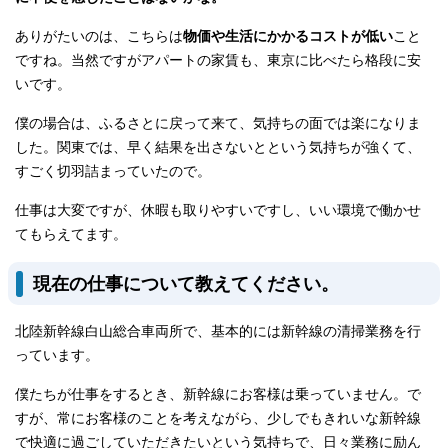
ありがたいのは、こちらは
物価や生活にかかるコストが低い
こと
ですね。当然ですがアパートの家賃も、東京に比べたら格段に安
いです。
僕の場合は、ふるさとに戻って来て、気持ちの面では楽になりま
した。関東では、早く結果を出さないとという気持ちが強くて、
すごく切羽詰まっていたので。
仕事は大変ですが、休暇も取りやすいですし、いい環境で働かせ
てもらえてます。
現在の仕事について教えてください。
北陸新幹線白山総合車両所で、基本的には新幹線の清掃業務を行
っています。
僕たちが仕事をするとき、新幹線にお客様は乗っていません。で
すが、常にお客様のことを考えながら、少しでもきれいな新幹線
で快適に過ごしていただきたいという気持ちで、日々業務に励ん