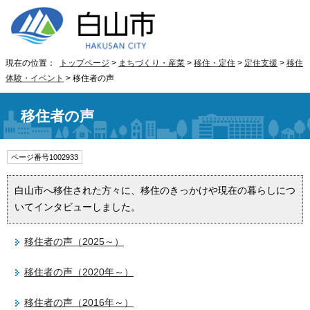
現在の位置：
トップページ
>
まちづくり・産業
>
移住・定住
>
定住支援
>
移住
体験・イベント
> 移住者の声
移住者の声
ページ番号1002933
白山市へ移住された方々に、移住のきっかけや現在の暮らしにつ
いてインタビューしました。
移住者の声（2025～）
移住者の声（2020年～）
移住者の声（2016年～）