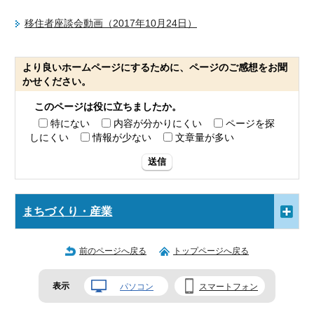
移住者座談会動画（2017年10月24日）
より良いホームページにするために、ページのご感想をお聞
かせください。
このページは役に立ちましたか。
特にない
内容が分かりにくい
ページを探
しにくい
情報が少ない
文章量が多い
送信
まちづくり・産業
前のページへ戻る
トップページへ戻る
表示
パソコン
スマートフォン