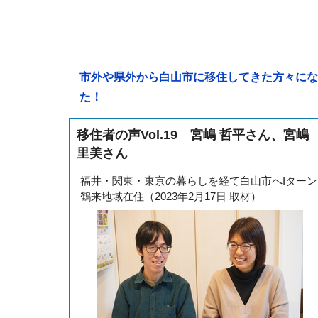
市外や県外から白山市に移住してきた方々にな
た！
移住者の声Vol.19 宮嶋 哲平さん、宮嶋
里美さん
福井・関東・東京の暮らしを経て白山市へIターン
鶴来地域在住（2023年2月17日 取材）