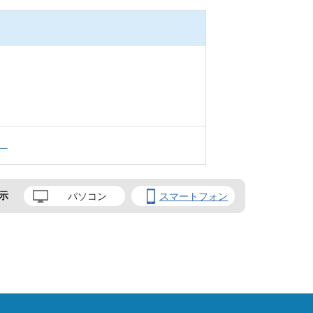
。
示
パソコン
スマートフォン