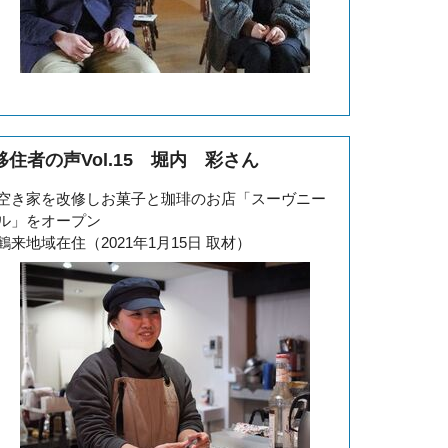
移住者の声Vol.15 堀内 彩さん
空き家を改修しお菓子と珈琲のお店「スーヴニー
ル」をオープン
鶴来地域在住（2021年1月15日 取材）