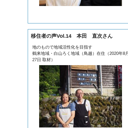
移住者の声Vol.14 本田 直次さん
地のもので地域活性化を目指す
鶴来地域・白山ろく地域（鳥越）在住（2020年8
27日 取材）