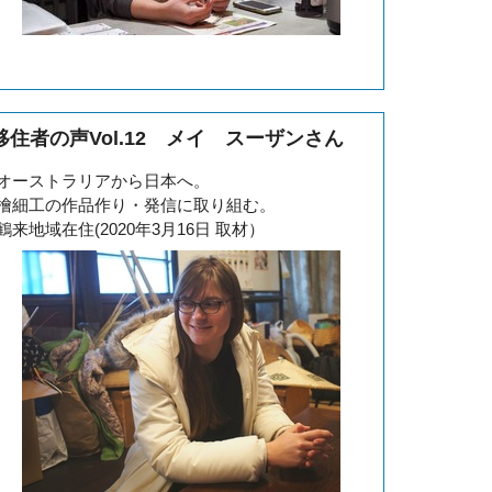
移住者の声Vol.12 メイ スーザンさん
オーストラリアから日本へ。
檜細工の作品作り・発信に取り組む。
鶴来地域在住(2020年3月16日 取材）