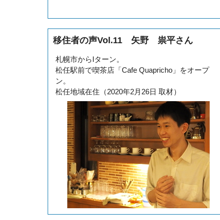
移住者の声Vol.11 矢野 祟平さん
札幌市からIターン。
松任駅前で喫茶店「Cafe Quapricho」をオープ
ン。
松任地域在住（2020年2月26日 取材）