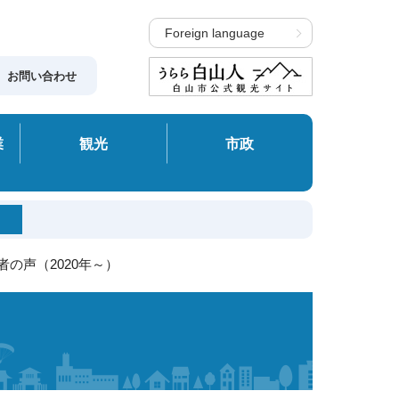
Foreign language
お問い合わせ
業
観光
市政
者の声（2020年～）