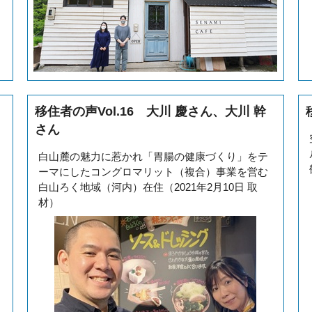
移住者の声Vol.16 大川 慶さん、大川 幹
さん
白山麓の魅力に惹かれ「胃腸の健康づくり」をテ
ーマにしたコングロマリット（複合）事業を営む
白山ろく地域（河内）在住（2021年2月10日 取
材）