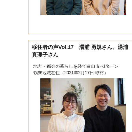
移住者の声Vol.17 湯浦 勇規さん、湯浦
真理子さん
地方・都会の暮らしを経て白山市へIターン
鶴来地域在住（2021年2月17日 取材）