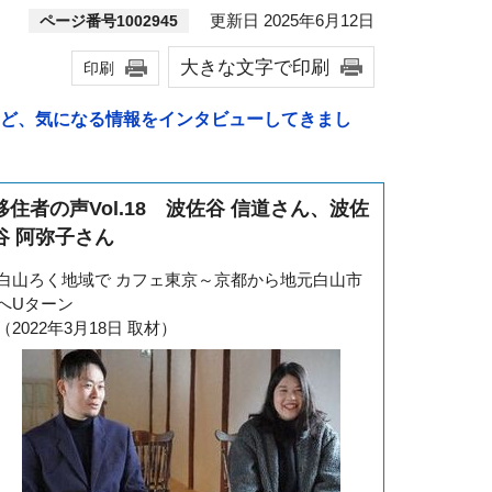
更新日 2025年6月12日
ページ番号1002945
大きな文字で印刷
印刷
ど、気になる情報をインタビューしてきまし
移住者の声Vol.18 波佐谷 信道さん、波佐
谷 阿弥子さん
白山ろく地域で カフェ東京～京都から地元白山市
へUターン
（2022年3月18日 取材）