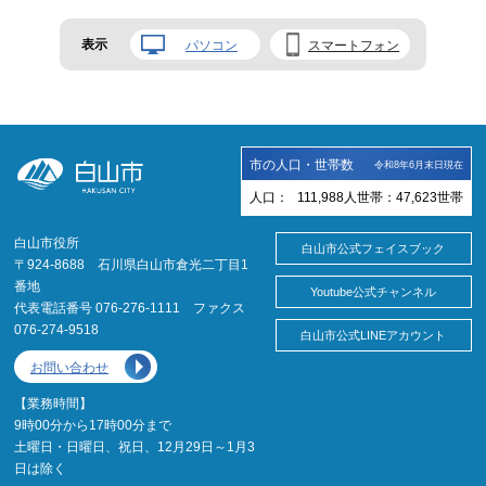
表示
パソコン
スマートフォン
市の人口・世帯数
令和8年6月末日現在
人口：
111,988
人
世帯：
47,623
世帯
白山市役所
白山市公式フェイスブック
〒924-8688 石川県白山市倉光二丁目1
番地
Youtube公式チャンネル
代表電話番号 076-276-1111 ファクス
076-274-9518
白山市公式LINEアカウント
お問い合わせ
【業務時間】
9時00分から17時00分まで
土曜日・日曜日、祝日、12月29日～1月3
日は除く