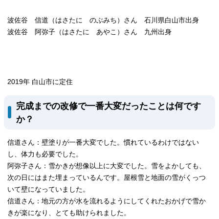
波佐谷 信道（はさたに のぶみち）さん 石川県白山市出身
波佐谷 阿弥子（はさたに あやこ）さん 九州出身
2019年 白山市に定住
完成までの改修で一番大変だったことは何です
か？
信道さん：壁塗りが一番大変でした。慣れているわけではない
し、体力も必要でした。
阿弥子さん：雪かきが想像以上に大変でした。雪をよかしても、
次の日にはまた埋まっているんです。屋根雪と地面の雪がくっつ
いて壁になっていました。
信道さん：地元の方が水を流れるようにしてくれたおかげで雪か
きが楽になり、とても助けられました。