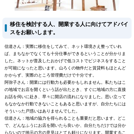
移住を検討する人、開業する人に向けてアドバイ
スをお願いします。
信道さん：実際に移住をしてみて、ネット環境さえ整っていれ
ば、まちなかでなくても十分仕事ができるということが分かりま
した。ネットが普及したおかげで低コストでビジネスをすること
が可能になったと思います。山ろくの物件だと賃貸料もほとんど
かからず、実際のところ管理費だけで十分です。
阿弥子さん：開業には行動力も必要かもしれません。私たちはこ
の地域でお店を開くという話が出たとき、すぐに地域の方に直接
お話を伺いに赴き、早々に開店の流れになりました。思い立って
もなかなか行動できないこともあると思いますが、自分たちには
そういった戸惑いはありませんでした。
信道さん：地域の協力を得られることも重要だと思います。どこ
で、どんなふうにお店を開いたら良いか、自分たちだけでは分か
らないので地元の方の意見はとても頼りになります。開業するこ