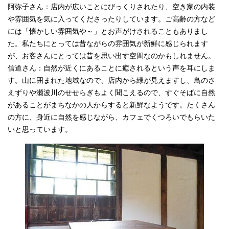
阿弥子さん：店内が広いことにびっくりされたり、空き家の内装
や雰囲気を気に入ってくださったりしています。ご高齢の方など
には「懐かしい雰囲気や～」とお声がけされることもありまし
た。私たちにとっては昔ながらの雰囲気が新鮮に感じられます
が、お客さんにとっては昔を思い出す空間なのかもしれません。
信道さん：自然が近くにあることに癒されるという声を耳にしま
す。山に囲まれた地域なので、店内から緑が見えますし、鳥のさ
えずりや瀬波川のせせらぎもよく聞こえるので、すぐそばに自然
があることがまちなかの人からすると新鮮なようです。たくさん
の方に、身近に自然を感じながら、カフェでくつろいでもらいた
いと思っています。