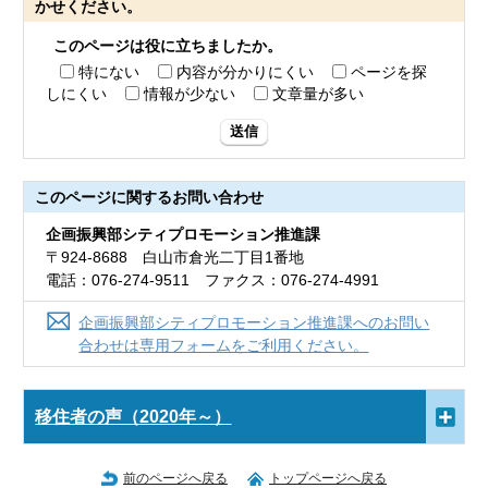
かせください。
このページは役に立ちましたか。
特にない
内容が分かりにくい
ページを探
しにくい
情報が少ない
文章量が多い
送信
このページに関する
お問い合わせ
企画振興部シティプロモーション推進課
〒924-8688 白山市倉光二丁目1番地
電話：076-274-9511 ファクス：076-274-4991
企画振興部シティプロモーション推進課へのお問い
合わせは専用フォームをご利用ください。
移住者の声（2020年～）
前のページへ戻る
トップページへ戻る