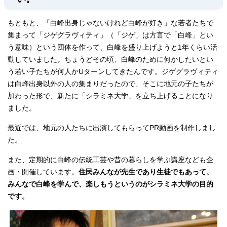
もともと、「白峰出身じゃないけれど白峰が好き」な若者たちで
集まって「ジゲグラヴィティ」（「ジゲ」は方言で「白峰」とい
う意味）という団体を作って、白峰を盛り上げようと1年くらい活
動していました。ちょうどその頃、白峰のために何かしたいとい
う若い子たちが何人かUターンしてきたんです。ジゲグラヴィティ
は白峰出身以外の人の集まりだったので、そこに地元の子たちが
加わった形で、新たに「シラミネ大学」を立ち上げることになり
ました。
最近では、地元の人たちに出演してもらってPR動画を制作しまし
た。
また、定期的に白峰の伝統工芸や昔の暮らしを学ぶ講座なども企
画・開催しています。
住民みんなが先生であり生徒でもあって、
みんなで白峰を学んで、楽しもうというのがシラミネ大学の目的
です。