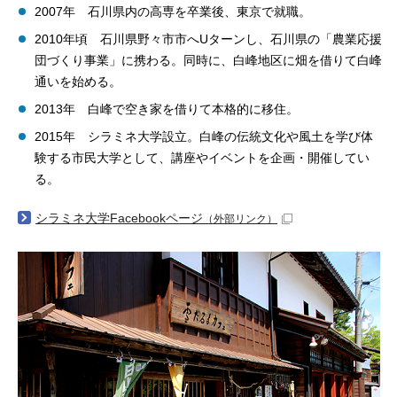
2007年 石川県内の高専を卒業後、東京で就職。
2010年頃 石川県野々市市へUターンし、石川県の「農業応援
団づくり事業」に携わる。同時に、白峰地区に畑を借りて白峰
通いを始める。
2013年 白峰で空き家を借りて本格的に移住。
2015年 シラミネ大学設立。白峰の伝統文化や風土を学び体
験する市民大学として、講座やイベントを企画・開催してい
る。
シラミネ大学Facebookページ
（外部リンク）