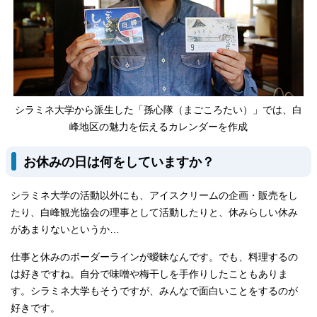
シラミネ大学から派生した「孫心隊（まごころたい）」では、白
峰地区の魅力を伝えるカレンダーを作成
お休みの日は何をしていますか？
シラミネ大学の活動以外にも、アイスクリームの企画・販売をし
たり、白峰観光協会の理事として活動したりと、休みらしい休み
があまりないというか…
仕事と休みのボーダーラインが曖昧なんです。でも、料理するの
は好きですね。自分で味噌や梅干しを手作りしたこともありま
す。シラミネ大学もそうですが、みんなで面白いことをするのが
好きです。