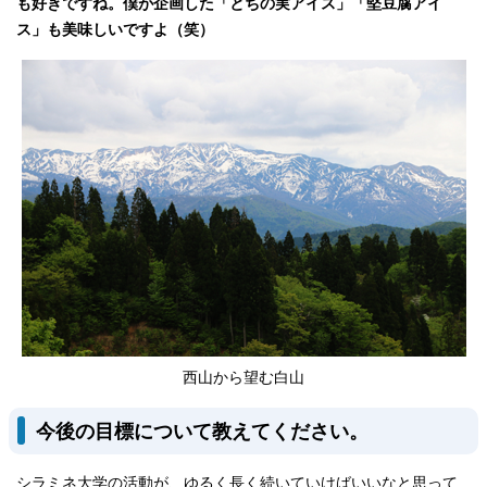
も好きですね。僕が企画した「とちの実アイス」「堅豆腐アイ
ス」も美味しいですよ（笑）
西山から望む白山
今後の目標について教えてください。
シラミネ大学の活動が、ゆるく長く続いていけばいいなと思って