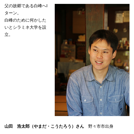
父の故郷である白峰へI
ターン。
白峰のために何かした
いとシラミネ大学を設
立。
山田 浩太郎（やまだ・こうたろう）さん
野々市市出身