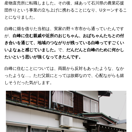
産物直売所に転職しました。その後、縁あって石川県の農業応援
団作りという事業の立ち上げに携わることになり、Uターンするこ
とになりました。
白峰に畑を借りた当初は、実家の野々市市から通っていたんです
が、
白峰に住む親戚や近所のおじちゃん、おばちゃんたちとの付
き合いを通じて、地域のつながりが残っている白峰ってすごくい
いよなぁと感じていました。
で、
だんだんと白峰のために何かし
たいという思いが強くなってきたんです。
白峰に住むことについては、両親から反対もあったような、なか
ったような…。ただ父親にとっては故郷なので、心配ながらも嬉
しそうだった気がします。