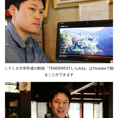
シラミネ大学作成の動画「TENDERESTしらみね」はYoutubeで観
ることができます