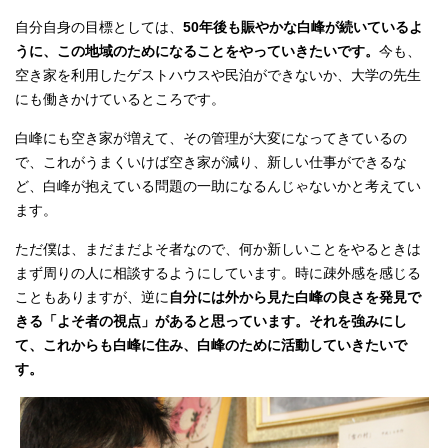
自分自身の目標としては、
50年後も賑やかな白峰が続いているよ
うに、この地域のためになることをやっていきたいです。
今も、
空き家を利用したゲストハウスや民泊ができないか、大学の先生
にも働きかけているところです。
白峰にも空き家が増えて、その管理が大変になってきているの
で、これがうまくいけば空き家が減り、新しい仕事ができるな
ど、白峰が抱えている問題の一助になるんじゃないかと考えてい
ます。
ただ僕は、まだまだよそ者なので、何か新しいことをやるときは
まず周りの人に相談するようにしています。時に疎外感を感じる
こともありますが、逆に
自分には外から見た白峰の良さを発見で
きる「よそ者の視点」があると思っています。それを強みにし
て、これからも白峰に住み、白峰のために活動していきたいで
す。