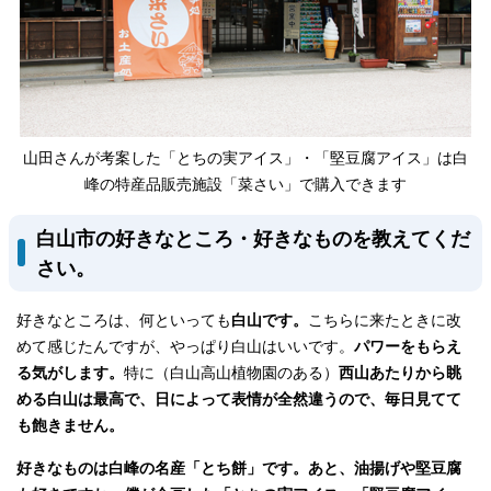
山田さんが考案した「とちの実アイス」・「堅豆腐アイス」は白
峰の特産品販売施設「菜さい」で購入できます
白山市の好きなところ・好きなものを教えてくだ
さい。
好きなところは、何といっても
白山です。
こちらに来たときに改
めて感じたんですが、やっぱり白山はいいです。
パワーをもらえ
る気がします。
特に（白山高山植物園のある）
西山あたりから眺
める白山は最高で、日によって表情が全然違うので、毎日見てて
も飽きません。
好きなものは白峰の名産「とち餅」です。あと、油揚げや堅豆腐