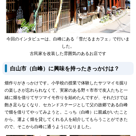
今回のインタビューは、白峰にある「雪だるまカフェ」で行いま
した。
古民家を改装した雰囲気のあるお店です
白山市（白峰）に興味を持ったきっかけは？
畑作りがきっかけです。小学校の授業で体験したサツマイモ掘り
の楽しさが忘れられなくて、実家のある野々市市で友人たちと一
緒に畑を借りてサツマイモ作りを始めたんですが、それだけでは
飽き足らなくなり、セカンドステージとして父の故郷である白峰
で畑を借りてやってみようと。こっち（白峰）に親戚がいたこと
から、運よく畑を貸してくれる人を紹介してもらうことができた
ので、そこから白峰に通うようになりました。