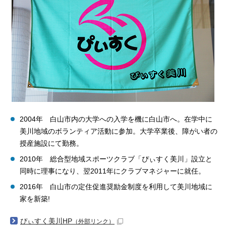
2004年 白山市内の大学への入学を機に白山市へ。在学中に
美川地域のボランティア活動に参加。大学卒業後、障がい者の
授産施設にて勤務。
2010年 総合型地域スポーツクラブ「ぴぃすく美川」設立と
同時に理事になり、翌2011年にクラブマネジャーに就任。
2016年 白山市の定住促進奨励金制度を利用して美川地域に
家を新築!
ぴぃすく美川HP
（外部リンク）