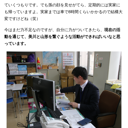
ていくつもりです。でも孫の顔を見せがてら、定期的には実家に
も帰っていますよ。実家までは車で8時間くらいかかるので結構大
変ですけどね（笑）
今はまだ力不足なのですが、自分に力がついてきたら、
現在の活
動を通じて、美川と山形を繋ぐような活動ができればいいなと思
っています。