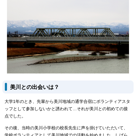
美川との出会いは？
大学1年のとき、先輩から美川地域の通学合宿にボランティアスタ
ッフとして参加しないかと誘われて…それが美川との初めての接
点でした。
その後、当時の美川小学校の校長先生に声を掛けていただいて、
学校ボランティアとして美川地域での活動を始めました。しばら