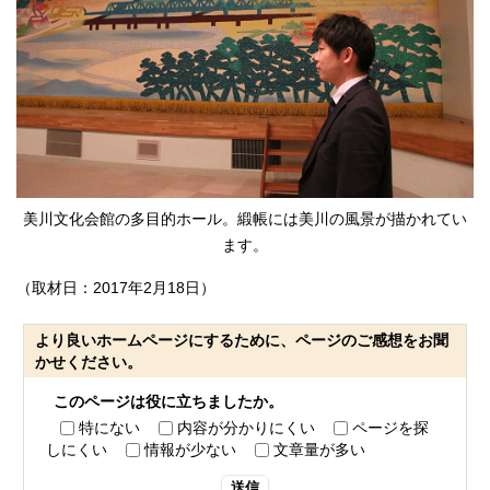
美川文化会館の多目的ホール。緞帳には美川の風景が描かれてい
ます。
（取材日：2017年2月18日）
より良いホームページにするために、ページのご感想をお聞
かせください。
このページは役に立ちましたか。
特にない
内容が分かりにくい
ページを探
しにくい
情報が少ない
文章量が多い
送信