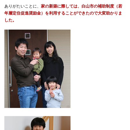
ありがたいことに、
家の新築に際しては、白山市の補助制度（若
年層定住促進奨励金）を利用することができたので大変助かりま
した。