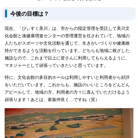
今後の目標は？
現在、「ぴぃすく美川」は、市からの指定管理を受託して美川文
化会館と湊健康増進センターの管理運営を任されていて、地域の
人たちがスポーツや文化活動を通じて、生きがいづくりや健康維
持ができるような活動を行っています。どちらも地域に根ざした
施設なので、これまで以上に皆さんに利用してもらえるように、
マネジャーとして頑張っていきたいと思っています。
特に、文化会館の多目的ホールは利用しやすいと利用者から好評
をいただいています。これからも、施設のいいところをどんどん
アピールして、地域の方、利用者の方々に喜んでいただけるよう
頑張ります！あとは、家族仲良く…ですね（笑）