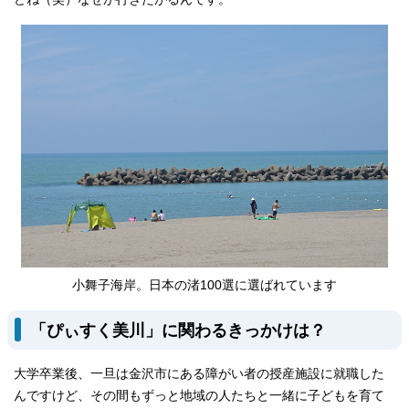
小舞子海岸。日本の渚100選に選ばれています
「ぴぃすく美川」に関わるきっかけは？
大学卒業後、一旦は金沢市にある障がい者の授産施設に就職した
んですけど、その間もずっと地域の人たちと一緒に子どもを育て