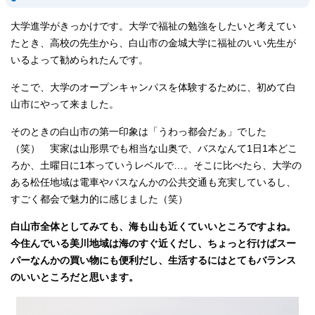
大学進学がきっかけです。大学で福祉の勉強をしたいと考えてい
たとき、高校の先生から、白山市の金城大学に福祉のいい先生が
いるよって勧められたんです。
そこで、大学のオープンキャンパスを体験するために、初めて白
山市にやって来ました。
そのときの白山市の第一印象は「うわっ都会だぁ」でした
（笑） 実家は山形県でも相当な山奥で、バスなんて1日1本どこ
ろか、土曜日に1本っていうレベルで…。そこに比べたら、大学の
ある松任地域は電車やバスなんかの公共交通も充実しているし、
すごく都会で魅力的に感じました（笑）
白山市全体としてみても、海も山も近くていいところですよね。
今住んでいる美川地域は海のすぐ近くだし、ちょっと行けばスー
パーなんかの買い物にも便利だし、生活するにはとてもバランス
のいいところだと思います。