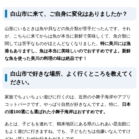
白山市に来て、ご自身に変化はありましたか？
山形にいるときは魚や貝などの魚介類が苦手だったんです。それ
が、こちらに来てからは魚が本当に新鮮で美味しくて、魚介類に
関しては苦手なものがほとんどなくなりました。
特に美川には漁
港もありますし、魚は本当に美味しいのでおすすめですよ。新鮮
な魚を使った美川の料理の味は絶品です！
白山市で好きな場所、よく行くところを教えてく
ださい。
家族でちょいちょい遊びに行くのは、近所の小舞子海岸やアプリ
コットパークです。やっぱり自然が好きなんですよ。特に、
日本
の渚100選にも選ばれた小舞子海岸はおすすめです。
あとは、子どもを連れて、鶴来地区にある県のふれあい昆虫館に
もよく遊びに行きますね。でも、子どもたちは虫嫌いなんですけ
どね（笑）なぜか行きたがるんです。