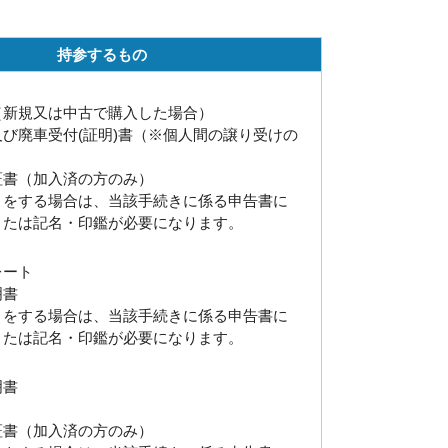
持参するもの
（新規又は中古で購入した場合）
び廃車受付(証明)書（※個人間の譲り受けの
証書（加入済の方のみ）
きをする場合は、当該手続きに係る申告書に
または記名・印鑑が必要になります。
レート
明書
きをする場合は、当該手続きに係る申告書に
または記名・印鑑が必要になります。
明書
証書（加入済の方のみ）