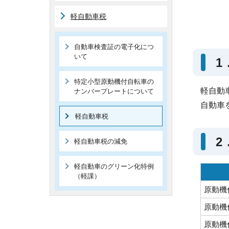
軽自動車税
自動車検査証の電子化につ
いて
1
特定小型原動機付自転車の
軽自動
ナンバープレートについて
自動車
軽自動車税
2
軽自動車税の減免
軽自動車のグリーン化特例
（軽課）
原動機
原動機
原動機