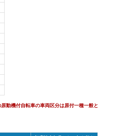
以下の原動機付自転車の車両区分は原付一種一般と