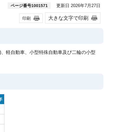
更新日 2026年7月27日
ページ番号1001571
大きな文字で印刷
印刷
ク)、軽自動車、小型特殊自動車及び二輪の小型
年