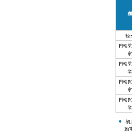
種
軽
四輪乗
家
四輪乗
業
四輪貨
家
四輪貨
業
初
動