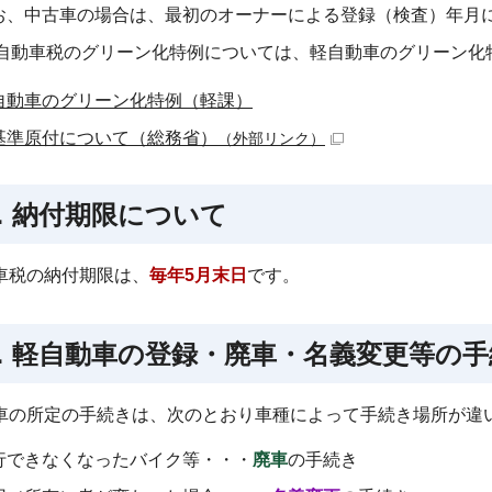
お、中古車の場合は、最初のオーナーによる登録（検査）年月
自動車税のグリーン化特例については、軽自動車のグリーン化
自動車のグリーン化特例（軽課）
基準原付について（総務省）
（外部リンク）
．納付期限について
車税の納付期限は、
毎年5月末日
です。
．軽自動車の登録・廃車・名義変更等の
車の所定の手続きは、次のとおり車種によって手続き場所が違
行できなくなったバイク等・・・
廃車
の手続き