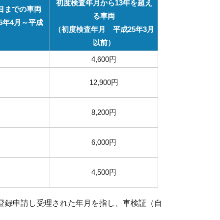
初度検査年月から13年を超え
目までの車両
る車両
5年4月～平成
（初度検査年月 平成25年3月
以前）
4,600円
12,900円
8,200円
6,000円
4,500円
登録申請し受理された年月を指し、車検証（自