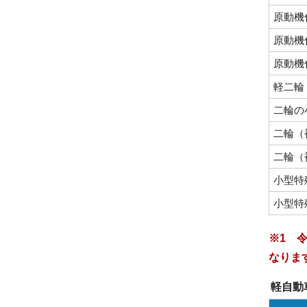
原動機
原動機
原動機
軽二輪（
二輪の
二輪（
二輪（
小型特
小型特
※1 
なりま
軽自動