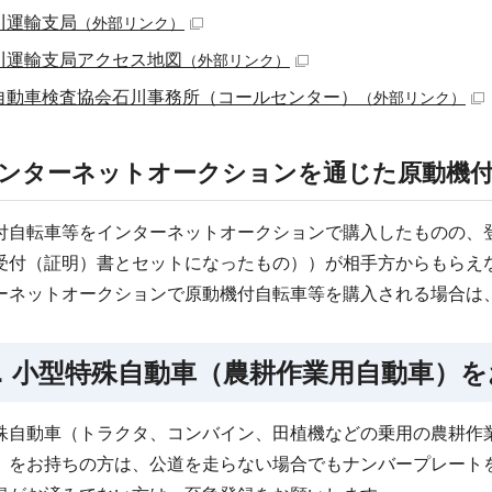
川運輸支局
（外部リンク）
川運輸支局アクセス地図
（外部リンク）
自動車検査協会石川事務所（コールセンター）
（外部リンク）
ンターネットオークションを通じた原動機付
付自転車等をインターネットオークションで購入したものの、
受付（証明）書とセットになったもの））が相手方からもらえ
ーネットオークションで原動機付自転車等を購入される場合は
．小型特殊自動車（農耕作業用自動車）
殊自動車（トラクタ、コンバイン、田植機などの乗用の農耕作
）をお持ちの方は、公道を走らない場合でもナンバープレート