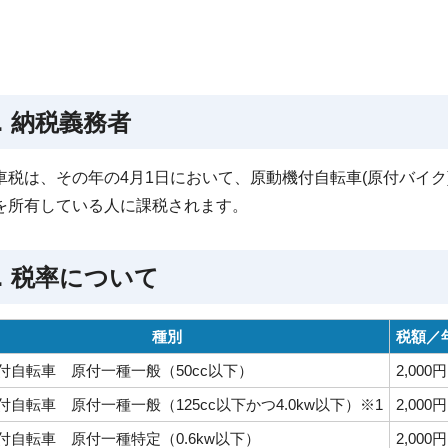
．納税義務者
車税は、その年の4月1日において、原動機付自転車(原付バイ
を所有している人に課税されます。
．税率について
種別
税額／
付自転車 原付一種一般（50cc以下）
2,000円
付自転車 原付一種一般（125cc以下かつ4.0kw以下）※1
2,000円
付自転車 原付一種特定（0.6kw以下）
2,000円