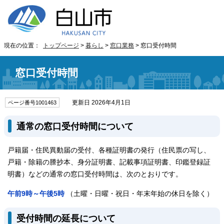
現在の位置：
トップページ
>
暮らし
>
窓口業務
> 窓口受付時間
窓口受付時間
更新日 2026年4月1日
ページ番号1001463
通常の窓口受付時間について
戸籍届・住民異動届の受付、各種証明書の発行（住民票の写し、
戸籍・除籍の謄抄本、身分証明書、記載事項証明書、印鑑登録証
明書）などの通常の窓口受付時間は、次のとおりです。
午前9時～午後5時
（土曜・日曜・祝日・年末年始の休日を除く）
受付時間の延長について