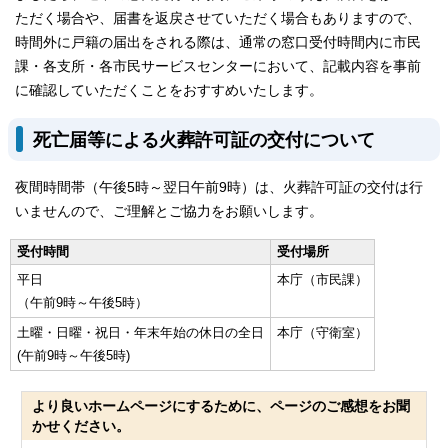
ただく場合や、届書を返戻させていただく場合もありますので、
時間外に戸籍の届出をされる際は、通常の窓口受付時間内に市民
課・各支所・各市民サービスセンターにおいて、記載内容を事前
に確認していただくことをおすすめいたします。
死亡届等による火葬許可証の交付について
夜間時間帯（午後5時～翌日午前9時）は、火葬許可証の交付は行
いませんので、ご理解とご協力をお願いします。
受付時間
受付場所
平日
本庁（市民課）
（午前9時～午後5時）
土曜・日曜・祝日・年末年始の休日の全日
本庁（守衛室）
(午前9時～午後5時)
より良いホームページにするために、ページのご感想をお聞
かせください。