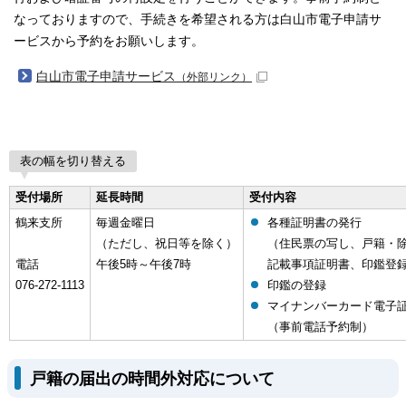
なっておりますので、手続きを希望される方は白山市電子申請サ
ービスから予約をお願いします。
白山市電子申請サービス
（外部リンク）
表の幅を切り替える
受付場所
延長時間
受付内容
鶴来支所
毎週金曜日
各種証明書の発行
（ただし、祝日等を除く）
（住民票の写し、戸籍・
電話
午後5時～午後7時
記載事項証明書、印鑑登
076-272-1113
印鑑の登録
マイナンバーカード電子
（事前電話予約制）
戸籍の届出の時間外対応について