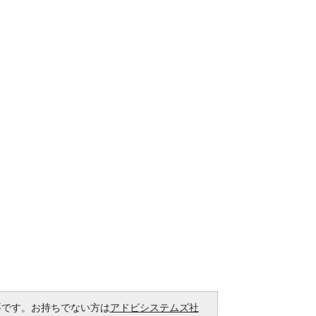
必要です。お持ちでない方は
アドビシステムズ社