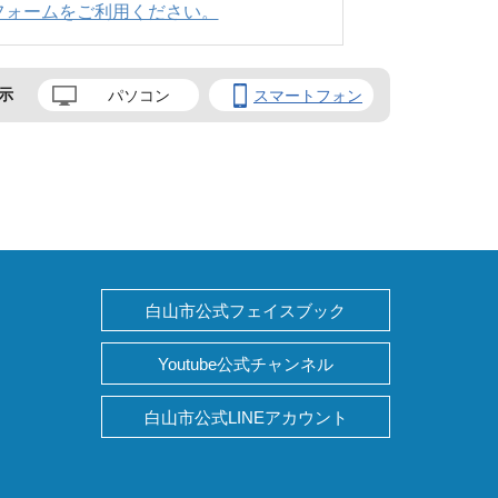
フォームをご利用ください。
示
パソコン
スマートフォン
白山市公式フェイスブック
Youtube公式チャンネル
白山市公式LINEアカウント