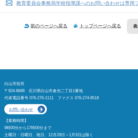
教育委員会事務局学校指導課へのお問い合わせは専用
前のページへ戻る
トップページへ戻る
表
白山市役所
〒924-8688 石川県白山市倉光二丁目1番地
代表電話番号 076-276-1111 ファクス 076-274-9518
お問い合わせ
【業務時間】
9時00分から17時00分まで
土曜日・日曜日、祝日、12月29日～1月3日は除く