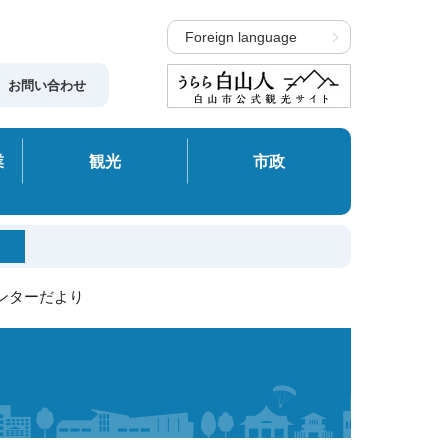
Foreign language
お問い合わせ
業
観光
市政
センターだより