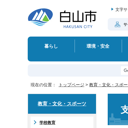
文字サ
サ
暮らし
環境・安全
現在の位置：
トップページ
>
教育・文化・スポー
教育・文化・スポーツ
学校教育