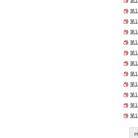
第1
第1
第1
第1
第1
第1
第1
第1
第1
第1
第1
第1
P