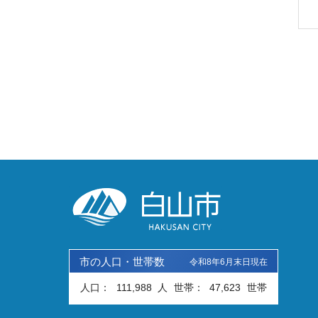
市の人口・世帯数
令和8年6月末日現在
人口：
111,988
人
世帯：
47,623
世帯