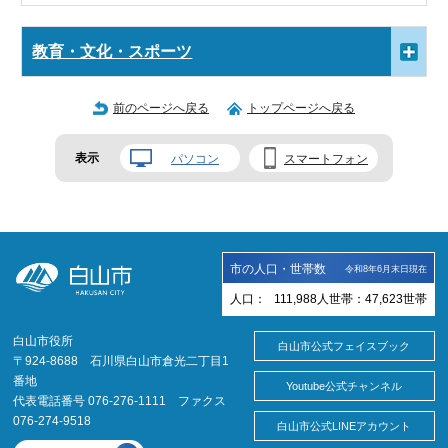
教育・文化・スポーツ
前のページへ戻る
トップページへ戻る
表示
パソコン
スマートフォン
市の人口・世帯数
令和8年6月末日現在
人口：
111,988
人
世帯：
47,623
世帯
白山市役所
白山市公式フェイスブック
〒924-8688 石川県白山市倉光二丁目1
番地
Youtube公式チャンネル
代表電話番号 076-276-1111 ファクス
076-274-9518
白山市公式LINEアカウント