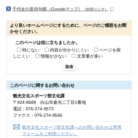
千代女の里俳句館（Googleマップ）
（外部リンク）
より良いホームページにするために、ページのご感想をお聞
かせください。
このページは役に立ちましたか。
特にない
内容が分かりにくい
ページを探
しにくい
情報が少ない
文章量が多い
送信
このページに関する
お問い合わせ
観光文化スポーツ部文化課
〒924-8688 白山市倉光二丁目1番地
電話：076-274-9573
ファクス：076-274-9546
観光文化スポーツ部文化課へのお問い合わせは専用
フォームをご利用ください。