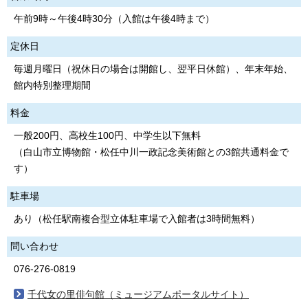
午前9時～午後4時30分（入館は午後4時まで）
定休日
毎週月曜日（祝休日の場合は開館し、翌平日休館）、年末年始、
館内特別整理期間
料金
一般200円、高校生100円、中学生以下無料
（白山市立博物館・松任中川一政記念美術館との3館共通料金で
す）
駐車場
あり（松任駅南複合型立体駐車場で入館者は3時間無料）
問い合わせ
076-276-0819
千代女の里俳句館（ミュージアムポータルサイト）