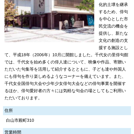
化的土壌を継承
するため、俳句
を中心とした市
民交流の機会を
提供し、新たな
文化の創造の支
援する施設とし
て、平成18年（2006年）10月に開館しました。千代女の里俳句館
では、千代女を始め多くの俳人達について、映像や作品、寄贈い
ただいた句集等を活用して紹介するとともに、子ども達や外国人
にも俳句を作り楽しめるようなコーナーを備えています。また、
千代女全国俳句大会や少年少女俳句大会などの俳句事業を開催す
るほか、俳句愛好者の方々には気軽な句会の場としてもご利用い
ただいております。
住所
白山市殿町310
営業時間